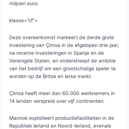
miljoen euro.
klasse=”cf”>
Deze overeenkomst markeert de derde grote
investering van Çimsa in de afgelopen drie jaar,
na recente investeringen in Spanje en de
Verenigde Staten, en onderstreept de ambitie
van het bedrijf om een ​​grootschalige speler te
worden op de Britse en Ierse markt.
Çimsa heeft meer dan 60.000 werknemers in
14 landen verspreid over vijf continenten.
Mannok exploiteert productiefaciliteiten in de
Republiek Ierland en Noord-Ierland, evenals