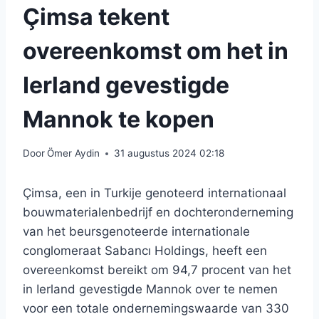
Çimsa tekent
overeenkomst om het in
Ierland gevestigde
Mannok te kopen
Door
Ömer Aydin
31 augustus 2024 02:18
Çimsa, een in Turkije genoteerd internationaal
bouwmaterialenbedrijf en dochteronderneming
van het beursgenoteerde internationale
conglomeraat Sabancı Holdings, heeft een
overeenkomst bereikt om 94,7 procent van het
in Ierland gevestigde Mannok over te nemen
voor een totale ondernemingswaarde van 330