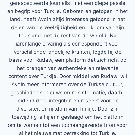
gerespecteerde journalist met een diepe passie
en begrip voor Turkije. Geboren en getogen in het
land, heeft Aydin altijd interesse getoond in het
delen van de veelzijdigheid en rijkdom van zijn
thuisland met de rest van de wereld. Na
jarenlange ervaring als correspondent voor
verschillende landelijke kranten, legde hij de
basis voor Rudaw, een platform dat zich richt op
het brengen van authentieke en relevante
content over Turkije. Door middel van Rudaw, wil
Aydin meer informeren over de Turkse cultuur,
geschiedenis, nieuws en reisinformatie, daarbij
leidend door integriteit en respect voor de
diversiteit en rijkdom van Turkije. Door zijn
toewijding is hij erin geslaagd om het platform
om te vormen tot een toonaangevende bron voor
al het nieuws met betrekking tot Turkije.