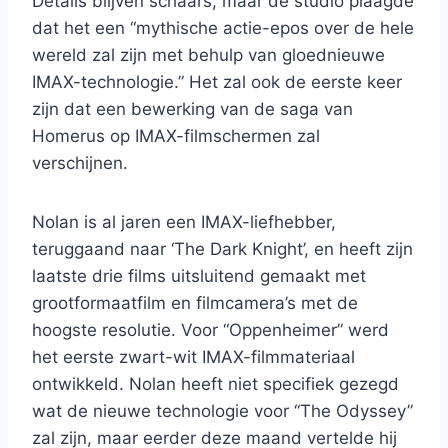
Details blijven schaars, maar de studio plaagde
dat het een “mythische actie-epos over de hele
wereld zal zijn met behulp van gloednieuwe
IMAX-technologie.” Het zal ook de eerste keer
zijn dat een bewerking van de saga van
Homerus op IMAX-filmschermen zal
verschijnen.
Nolan is al jaren een IMAX-liefhebber,
teruggaand naar ‘The Dark Knight’, en heeft zijn
laatste drie films uitsluitend gemaakt met
grootformaatfilm en filmcamera’s met de
hoogste resolutie. Voor “Oppenheimer” werd
het eerste zwart-wit IMAX-filmmateriaal
ontwikkeld. Nolan heeft niet specifiek gezegd
wat de nieuwe technologie voor “The Odyssey”
zal zijn, maar eerder deze maand vertelde hij