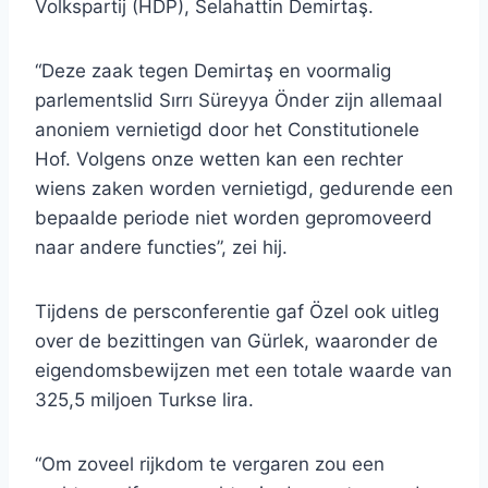
Volkspartij (HDP), Selahattin Demirtaş.
“Deze zaak tegen Demirtaş en voormalig
parlementslid Sırrı Süreyya Önder zijn allemaal
anoniem vernietigd door het Constitutionele
Hof. Volgens onze wetten kan een rechter
wiens zaken worden vernietigd, gedurende een
bepaalde periode niet worden gepromoveerd
naar andere functies”, zei hij.
Tijdens de persconferentie gaf Özel ook uitleg
over de bezittingen van Gürlek, waaronder de
eigendomsbewijzen met een totale waarde van
325,5 miljoen Turkse lira.
“Om zoveel rijkdom te vergaren zou een