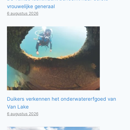
vrouwelijke generaal
6 augustus 2026
Duikers verkennen het onderwatererfgoed van
Van Lake
6 augustus 2026