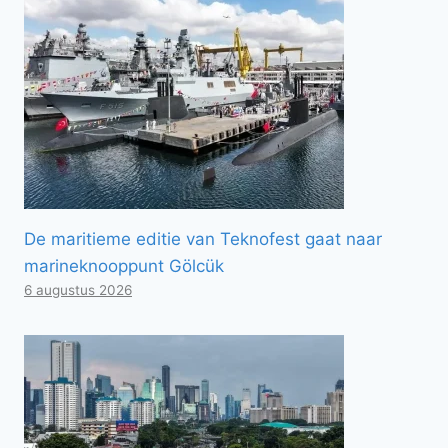
De maritieme editie van Teknofest gaat naar
marineknooppunt Gölcük
6 augustus 2026