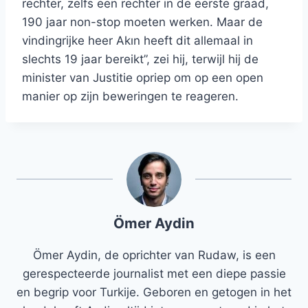
rechter, zelfs een rechter in de eerste graad,
190 jaar non-stop moeten werken. Maar de
vindingrijke heer Akın heeft dit allemaal in
slechts 19 jaar bereikt”, zei hij, terwijl hij de
minister van Justitie opriep om op een open
manier op zijn beweringen te reageren.
Ömer Aydin
Ömer Aydin, de oprichter van Rudaw, is een
gerespecteerde journalist met een diepe passie
en begrip voor Turkije. Geboren en getogen in het