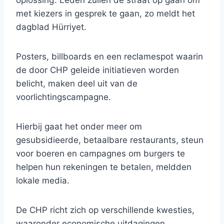
oplossing’. Leden zullen de straat op gaan om
met kiezers in gesprek te gaan, zo meldt het
dagblad Hürriyet.
Posters, billboards en een reclamespot waarin
de door CHP geleide initiatieven worden
belicht, maken deel uit van de
voorlichtingscampagne.
Hierbij gaat het onder meer om
gesubsidieerde, betaalbare restaurants, steun
voor boeren en campagnes om burgers te
helpen hun rekeningen te betalen, meldden
lokale media.
De CHP richt zich op verschillende kwesties,
waaronder economische uitdagingen,