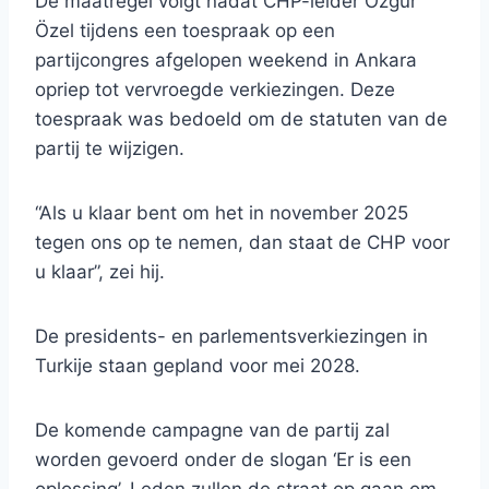
De maatregel volgt nadat CHP-leider Özgür
Özel tijdens een toespraak op een
partijcongres afgelopen weekend in Ankara
opriep tot vervroegde verkiezingen. Deze
toespraak was bedoeld om de statuten van de
partij te wijzigen.
“Als u klaar bent om het in november 2025
tegen ons op te nemen, dan staat de CHP voor
u klaar”, zei hij.
De presidents- en parlementsverkiezingen in
Turkije staan ​​gepland voor mei 2028.
De komende campagne van de partij zal
worden gevoerd onder de slogan ‘Er is een