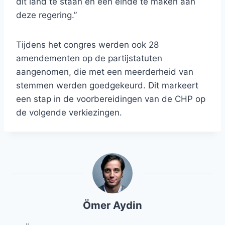
dit land te staan ​​en een einde te maken aan
deze regering.”
Tijdens het congres werden ook 28
amendementen op de partijstatuten
aangenomen, die met een meerderheid van
stemmen werden goedgekeurd. Dit markeert
een stap in de voorbereidingen van de CHP op
de volgende verkiezingen.
Ömer Aydin