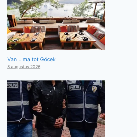
Van Lima tot Göcek
8 augustus 2026