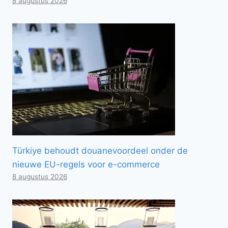
8 augustus 2026
Türkiye behoudt douanevoordeel onder de
nieuwe EU-regels voor e-commerce
8 augustus 2026