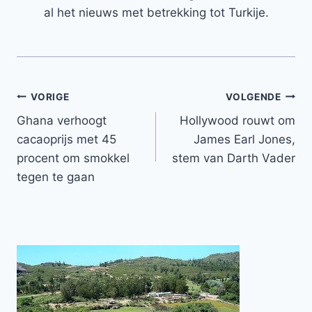
al het nieuws met betrekking tot Turkije.
Bericht
VORIGE
VOLGENDE
Ghana verhoogt
Hollywood rouwt om
navigatie
cacaoprijs met 45
James Earl Jones,
procent om smokkel
stem van Darth Vader
tegen te gaan