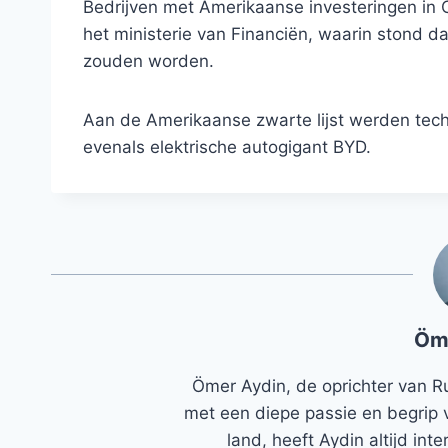
Bedrijven met Amerikaanse investeringen in Chi
het ministerie van Financiën, waarin stond 
zouden worden.
Aan de Amerikaanse zwarte lijst werden tec
evenals elektrische autogigant BYD.
Öm
Ömer Aydin, de oprichter van R
met een diepe passie en begrip 
land, heeft Aydin altijd in