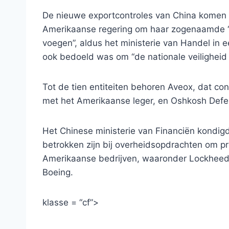
De nieuwe exportcontroles van China komen “
Amerikaanse regering om haar zogenaamde ‘Ch
voegen”, aldus het ministerie van Handel in 
ook bedoeld was om “de nationale veiligheid
Tot de tien entiteiten behoren Aveox, dat con
met het Amerikaanse leger, en Oshkosh Defens
Het Chinese ministerie van Financiën kondigde
betrokken zijn bij overheidsopdrachten om p
Amerikaanse bedrijven, waaronder Lockheed 
Boeing.
klasse = “cf”>