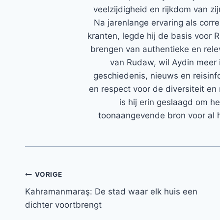
veelzijdigheid en rijkdom van zi
Na jarenlange ervaring als corr
kranten, legde hij de basis voor 
brengen van authentieke en rele
van Rudaw, wil Aydin meer 
geschiedenis, nieuws en reisinfo
en respect voor de diversiteit en 
is hij erin geslaagd om h
toonaangevende bron voor al h
Bericht
VORIGE
Kahramanmaraş: De stad waar elk huis een
navigatie
dichter voortbrengt