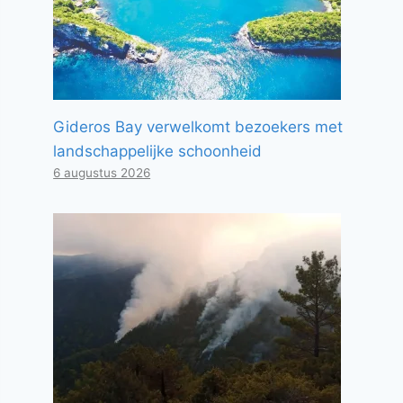
Gideros Bay verwelkomt bezoekers met
landschappelijke schoonheid
6 augustus 2026