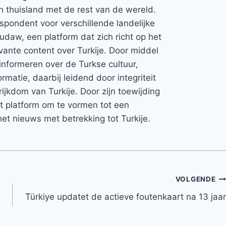
jn thuisland met de rest van de wereld.
espondent voor verschillende landelijke
Rudaw, een platform dat zich richt op het
vante content over Turkije. Door middel
informeren over de Turkse cultuur,
rmatie, daarbij leidend door integriteit
rijkdom van Turkije. Door zijn toewijding
et platform om te vormen tot een
et nieuws met betrekking tot Turkije.
VOLGENDE
Türkiye updatet de actieve foutenkaart na 13 jaar