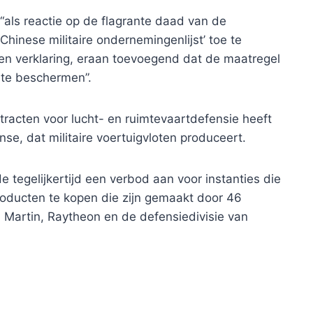
als reactie op de flagrante daad van de
inese militaire ondernemingenlijst’ toe te
een verklaring, eraan toevoegend dat de maatregel
 te beschermen”.
tracten voor lucht- en ruimtevaartdefensie heeft
e, dat militaire voertuigvloten produceert.
 tegelijkertijd een verbod aan voor instanties die
roducten te kopen die zijn gemaakt door 46
Martin, Raytheon en de defensiedivisie van