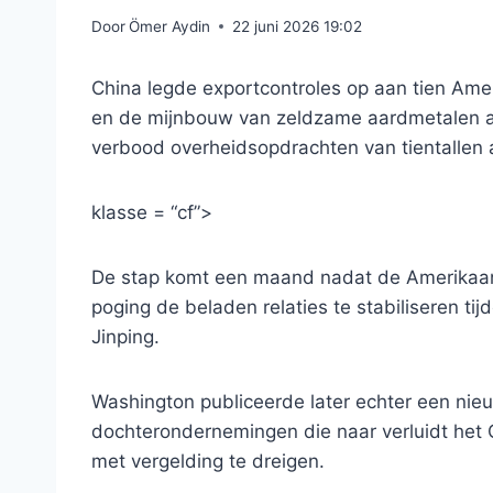
Door
Ömer Aydin
22 juni 2026 19:02
China legde exportcontroles op aan tien Amer
en de mijnbouw van zeldzame aardmetalen als
verbood overheidsopdrachten van tientallen a
klasse = “cf”>
De stap komt een maand nadat de Amerikaan
poging de beladen relaties te stabiliseren t
Jinping.
Washington publiceerde later echter een nieu
dochterondernemingen die naar verluidt het 
met vergelding te dreigen.