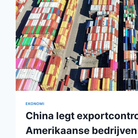
EKONOMI
China legt exportcontro
Amerikaanse bedrijven