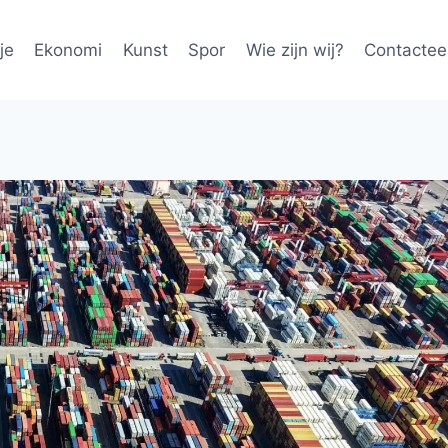
je
Ekonomi
Kunst
Spor
Wie zijn wij?
Contactee