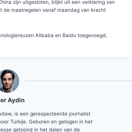
na zijn uitgesloten, blijkt uit een verklaring van
dat de maatregelen vanaf maandag van kracht
hnologiereuzen Alibaba en Baidu toegevoegd,
er Aydin
udaw, is een gerespecteerde journalist
voor Turkije. Geboren en getogen in het
teresse getoond in het delen van de