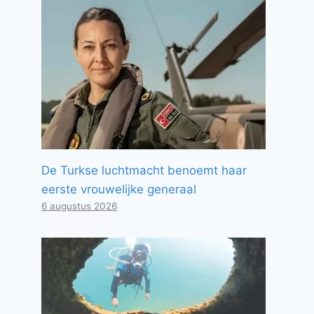
De Turkse luchtmacht benoemt haar
eerste vrouwelijke generaal
6 augustus 2026