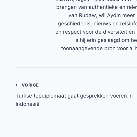
brengen van authentieke en rele
van Rudaw, wil Aydin meer 
geschiedenis, nieuws en reisinfo
en respect voor de diversiteit en 
is hij erin geslaagd om h
toonaangevende bron voor al h
Bericht
VORIGE
Turkse topdiplomaat gaat gesprekken voeren in
navigatie
Indonesië