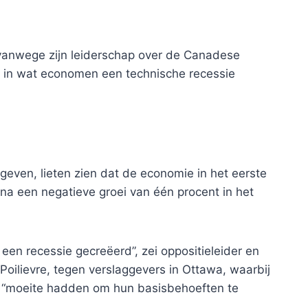
vanwege zijn leiderschap over de Canadese
nd in wat economen een technische recessie
egeven, lieten zien dat de economie in het eerste
 na een negatieve groei van één procent in het
en recessie gecreëerd”, zei oppositieleider en
 Poilievre, tegen verslaggevers in Ottawa, waarbij
d “moeite hadden om hun basisbehoeften te