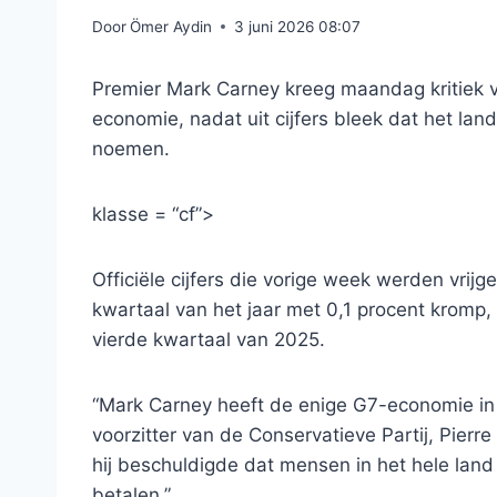
Door
Ömer Aydin
3 juni 2026 08:07
Premier Mark Carney kreeg maandag kritiek 
economie, nadat uit cijfers bleek dat het la
noemen.
klasse = “cf”>
Officiële cijfers die vorige week werden vrijg
kwartaal van het jaar met 0,1 procent kromp,
vierde kwartaal van 2025.
“Mark Carney heeft de enige G7-economie in e
voorzitter van de Conservatieve Partij, Pierre
hij beschuldigde dat mensen in het hele lan
betalen.”