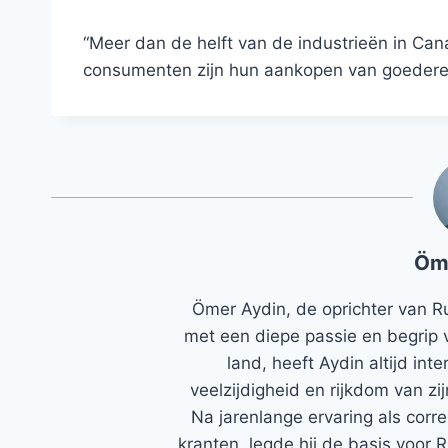
“Meer dan de helft van de industrieën in Ca
consumenten zijn hun aankopen van goederen 
Öm
Ömer Aydin, de oprichter van R
met een diepe passie en begrip 
land, heeft Aydin altijd in
veelzijdigheid en rijkdom van zi
Na jarenlange ervaring als corr
kranten, legde hij de basis voor 