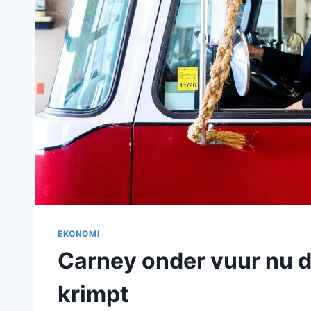
EKONOMI
Carney onder vuur nu 
krimpt