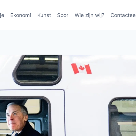
je
Ekonomi
Kunst
Spor
Wie zijn wij?
Contactee