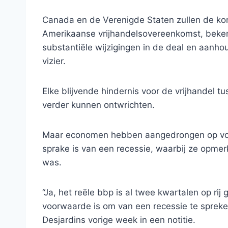
Canada en de Verenigde Staten zullen de k
Amerikaanse vrijhandelsovereenkomst, beke
substantiële wijzigingen in de deal en aanhou
vizier.
Elke blijvende hindernis voor de vrijhande
verder kunnen ontwrichten.
Maar economen hebben aangedrongen op voorz
sprake is van een recessie, waarbij ze opmer
was.
“Ja, het reële bbp is al twee kwartalen op ri
voorwaarde is om van een recessie te spreke
Desjardins vorige week in een notitie.