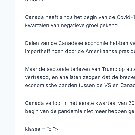
Canada heeft sinds het begin van de Covid
kwartalen van negatieve groei gekend.
Delen van de Canadese economie hebben veer
importheffingen door de Amerikaanse presid
Maar de sectorale tarieven van Trump op auto
vertraagd, en analisten zeggen dat de bred
economische banden tussen de VS en Canada
Canada verloor in het eerste kwartaal van 20
begin van de pandemie niet meer hebben ge
klasse = “cf”>