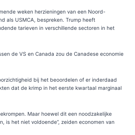
omende weken herzieningen van een Noord-
nd als USMCA, bespreken. Trump heeft
dende tarieven in verschillende sectoren in het
l tussen de VS en Canada zou de Canadese economie
ichtigheid bij het beoordelen of er inderdaad
kten dat de krimp in het eerste kwartaal marginaal
j gekrompen. Maar hoewel dit een noodzakelijke
n, is het niet voldoende”, zeiden economen van