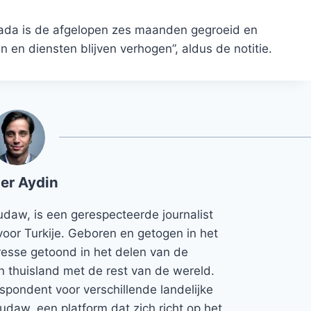
nada is de afgelopen zes maanden gegroeid en
en diensten blijven verhogen”, aldus de notitie.
er Aydin
udaw, is een gerespecteerde journalist
voor Turkije. Geboren en getogen in het
teresse getoond in het delen van de
jn thuisland met de rest van de wereld.
espondent voor verschillende landelijke
Rudaw, een platform dat zich richt op het