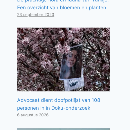
Een overzicht van bloemen en planten
23 september 2023
Advocaat dient doofpotlijst van 108
personen in in Doku-onderzoek
6 augustus 2026