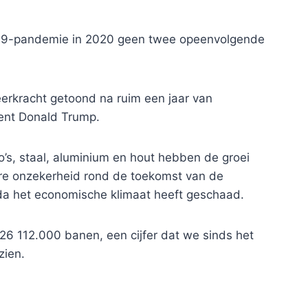
-19-pandemie in 2020 geen twee opeenvolgende
kracht getoond na ruim een ​​jaar van
ent Donald Trump.
’s, staal, aluminium en hout hebben de groei
ere onzekerheid rond de toekomst van de
 het economische klimaat heeft geschaad.
26 112.000 banen, een cijfer dat we sinds het
zien.