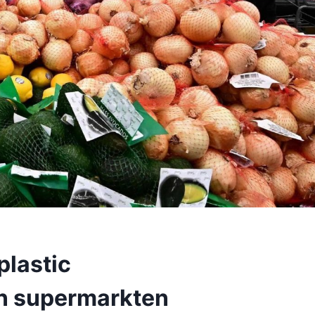
plastic
n supermarkten