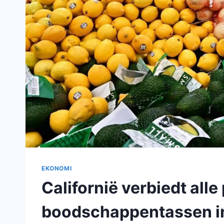
EKONOMI
Californië verbiedt alle 
boodschappentassen i