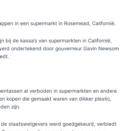
pen in een supermarkt in Rosemead, Californië.
ijn bij de kassa’s van supermarkten in Californië,
 werd ondertekend door gouverneur Gavin Newsom
edt.
ppentassen al verboden in supermarkten en andere
n kopen die gemaakt waren van dikker plastic,
den zijn.
 de staatswetgevers werd goedgekeurd, verbiedt