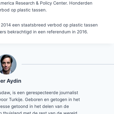
America Research & Policy Center. Honderden
rbod op plastic tassen.
 2014 een staatsbreed verbod op plastic tassen
rs bekrachtigd in een referendum in 2016.
er Aydin
udaw, is een gerespecteerde journalist
voor Turkije. Geboren en getogen in het
teresse getoond in het delen van de
jn thuisland met de rest van de wereld.