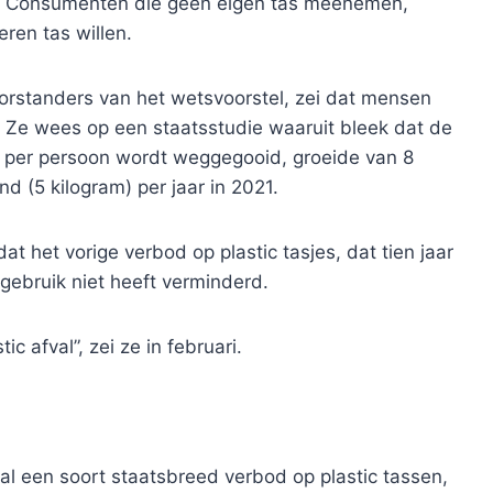
6. Consumenten die geen eigen tas meenemen,
ren tas willen.
orstanders van het wetsvoorstel, zei dat mensen
. Ze wees op een staatsstudie waaruit bleek dat de
 per persoon wordt weggegooid, groeide van 8
nd (5 kilogram) per jaar in 2021.
at het vorige verbod op plastic tasjes, dat tien jaar
gebruik niet heeft verminderd.
ic afval”, zei ze in februari.
al een soort staatsbreed verbod op plastic tassen,