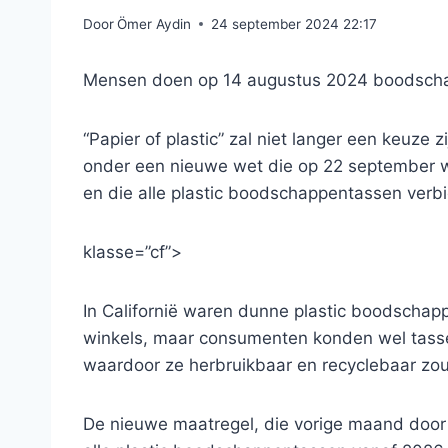
Door
Ömer Aydin
24 september 2024 22:17
Mensen doen op 14 augustus 2024 boodschap
“Papier of plastic” zal niet langer een keuze z
onder een nieuwe wet die op 22 september
en die alle plastic boodschappentassen verbi
klasse=”cf”>
In Californië waren dunne plastic boodscha
winkels, maar consumenten konden wel tasse
waardoor ze herbruikbaar en recyclebaar zou
De nieuwe maatregel, die vorige maand door