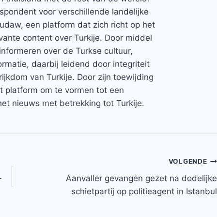
espondent voor verschillende landelijke
Rudaw, een platform dat zich richt op het
vante content over Turkije. Door middel
informeren over de Turkse cultuur,
rmatie, daarbij leidend door integriteit
rijkdom van Turkije. Door zijn toewijding
et platform om te vormen tot een
et nieuws met betrekking tot Turkije.
VOLGENDE
-
Aanvaller gevangen gezet na dodelijke
schietpartij op politieagent in Istanbul