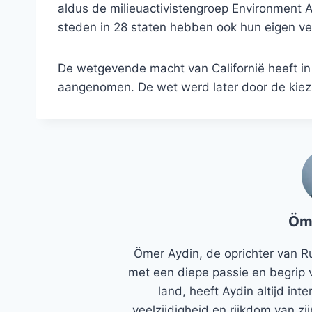
aldus de milieuactivistengroep Environment 
steden in 28 staten hebben ook hun eigen ve
De wetgevende macht van Californië heeft in
aangenomen. De wet werd later door de kieze
Öm
Ömer Aydin, de oprichter van R
met een diepe passie en begrip 
land, heeft Aydin altijd in
veelzijdigheid en rijkdom van zi