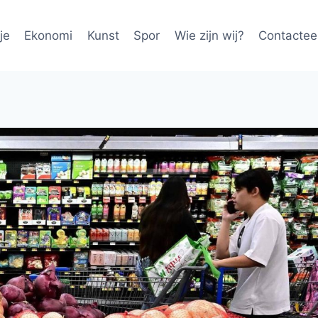
je
Ekonomi
Kunst
Spor
Wie zijn wij?
Contactee