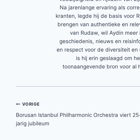
Na jarenlange ervaring als corr
kranten, legde hij de basis voor 
brengen van authentieke en rele
van Rudaw, wil Aydin meer 
geschiedenis, nieuws en reisinfo
en respect voor de diversiteit en 
is hij erin geslaagd om h
toonaangevende bron voor al h
Bericht
VORIGE
Borusan Istanbul Philharmonic Orchestra viert 25
navigatie
jarig jubileum