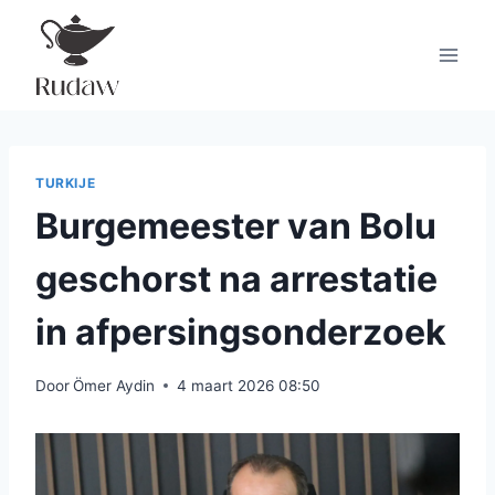
Doorgaan
naar
inhoud
TURKIJE
Burgemeester van Bolu
geschorst na arrestatie
in afpersingsonderzoek
Door
Ömer Aydin
4 maart 2026 08:50