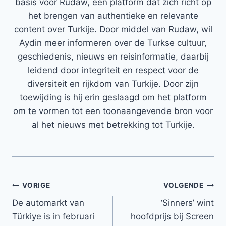
basis voor Rudaw, een platform dat zich richt op
het brengen van authentieke en relevante
content over Turkije. Door middel van Rudaw, wil
Aydin meer informeren over de Turkse cultuur,
geschiedenis, nieuws en reisinformatie, daarbij
leidend door integriteit en respect voor de
diversiteit en rijkdom van Turkije. Door zijn
toewijding is hij erin geslaagd om het platform
om te vormen tot een toonaangevende bron voor
al het nieuws met betrekking tot Turkije.
Bericht
VORIGE
VOLGENDE
De automarkt van
‘Sinners’ wint
navigatie
Türkiye is in februari
hoofdprijs bij Screen