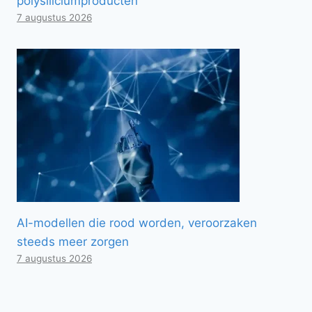
polysiliciumproducten
7 augustus 2026
AI-modellen die rood worden, veroorzaken
steeds meer zorgen
7 augustus 2026