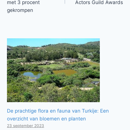
met 3 procent
Actors Guild Awards
gekrompen
De prachtige flora en fauna van Turkije: Een
overzicht van bloemen en planten
23 september 2023