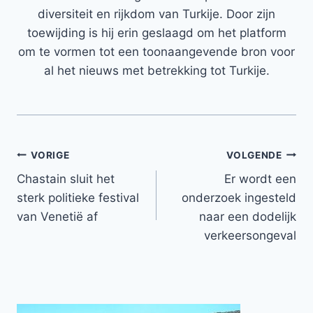
diversiteit en rijkdom van Turkije. Door zijn
toewijding is hij erin geslaagd om het platform
om te vormen tot een toonaangevende bron voor
al het nieuws met betrekking tot Turkije.
Bericht
VORIGE
VOLGENDE
Chastain sluit het
Er wordt een
navigatie
sterk politieke festival
onderzoek ingesteld
van Venetië af
naar een dodelijk
verkeersongeval