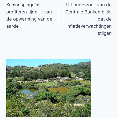
Koningspinguïns
Uit onderzoek van de
navigatie
profiteren tijdelijk van
Centrale Banken blijkt
de opwarming van de
dat de
aarde
inflatieverwachtingen
stijgen