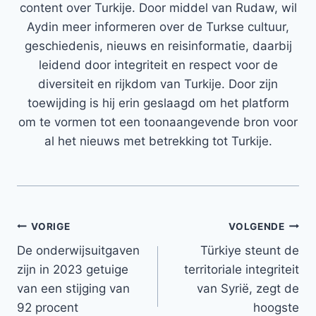
content over Turkije. Door middel van Rudaw, wil
Aydin meer informeren over de Turkse cultuur,
geschiedenis, nieuws en reisinformatie, daarbij
leidend door integriteit en respect voor de
diversiteit en rijkdom van Turkije. Door zijn
toewijding is hij erin geslaagd om het platform
om te vormen tot een toonaangevende bron voor
al het nieuws met betrekking tot Turkije.
Bericht
VORIGE
VOLGENDE
De onderwijsuitgaven
Türkiye steunt de
navigatie
zijn in 2023 getuige
territoriale integriteit
van een stijging van
van Syrië, zegt de
92 procent
hoogste