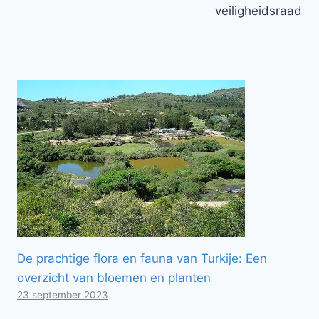
veiligheidsraad
De prachtige flora en fauna van Turkije: Een
overzicht van bloemen en planten
23 september 2023