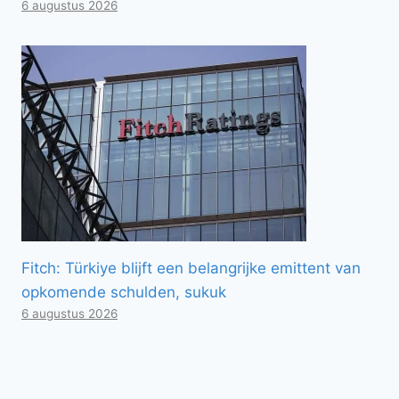
6 augustus 2026
Fitch: Türkiye blijft een belangrijke emittent van
opkomende schulden, sukuk
6 augustus 2026