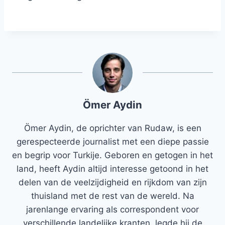
Ömer Aydin
Ömer Aydin, de oprichter van Rudaw, is een
gerespecteerde journalist met een diepe passie
en begrip voor Turkije. Geboren en getogen in het
land, heeft Aydin altijd interesse getoond in het
delen van de veelzijdigheid en rijkdom van zijn
thuisland met de rest van de wereld. Na
jarenlange ervaring als correspondent voor
verschillende landelijke kranten, legde hij de