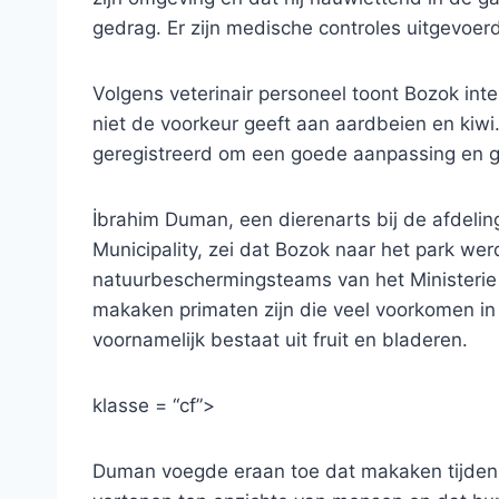
gedrag. Er zijn medische controles uitgevoerd
Volgens veterinair personeel toont Bozok inter
niet de voorkeur geeft aan aardbeien en kiwi
geregistreerd om een ​​goede aanpassing en
İbrahim Duman, een dierenarts bij de afdelin
Municipality, zei dat Bozok naar het park w
natuurbeschermingsteams van het Ministerie
makaken primaten zijn die veel voorkomen in 
voornamelijk bestaat uit fruit en bladeren.
klasse = “cf”>
Duman voegde eraan toe dat makaken tijdens