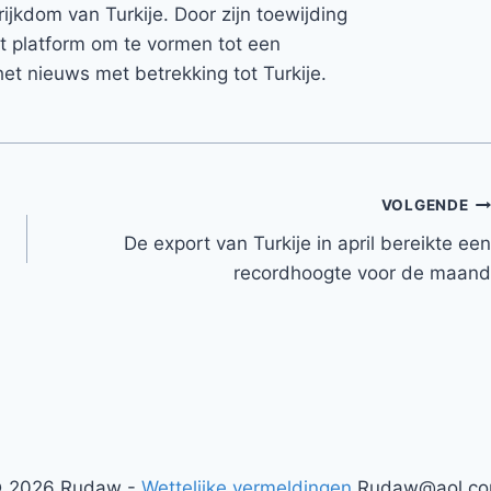
rijkdom van Turkije. Door zijn toewijding
et platform om te vormen tot een
et nieuws met betrekking tot Turkije.
VOLGENDE
De export van Turkije in april bereikte een
recordhoogte voor de maand
 2026 Rudaw -
Wettelijke vermeldingen
Rudaw@aol.c