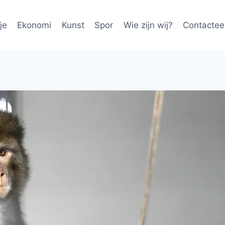
je
Ekonomi
Kunst
Spor
Wie zijn wij?
Contactee