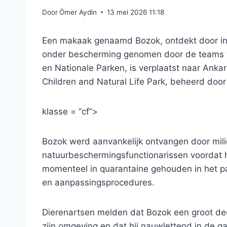
Door
Ömer Aydin
13 mei 2026 11:18
Een makaak genaamd Bozok, ontdekt door inw
onder bescherming genomen door de teams va
en Nationale Parken, is verplaatst naar Ankar
Children and Natural Life Park, beheerd door
klasse = “cf”>
Bozok werd aanvankelijk ontvangen door mi
natuurbeschermingsfunctionarissen voordat h
momenteel in quarantaine gehouden in het p
en aanpassingsprocedures.
Dierenartsen melden dat Bozok een groot dee
zijn omgeving en dat hij nauwlettend in de