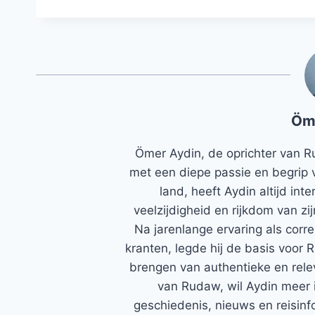
Öm
Ömer Aydin, de oprichter van R
met een diepe passie en begrip 
land, heeft Aydin altijd in
veelzijdigheid en rijkdom van zi
Na jarenlange ervaring als corr
kranten, legde hij de basis voor 
brengen van authentieke en rele
van Rudaw, wil Aydin meer 
geschiedenis, nieuws en reisinfo