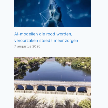
AI-modellen die rood worden,
veroorzaken steeds meer zorgen
7 augustus 2026