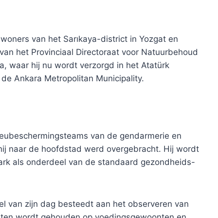
oners van het Sarıkaya-district in Yozgat en
n het Provinciaal Directoraat voor Natuurbehoud
a, waar hij nu wordt verzorgd in het Atatürk
 de Ankara Metropolitan Municipality.
lieubeschermingsteams van de gendarmerie en
ij naar de hoofdstad werd overgebracht. Hij wordt
ark als onderdeel van de standaard gezondheids-
l van zijn dag besteedt aan het observeren van
 gaten wordt gehouden op voedingsgewoonten en