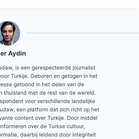
er Aydin
udaw, is een gerespecteerde journalist
voor Turkije. Geboren en getogen in het
teresse getoond in het delen van de
jn thuisland met de rest van de wereld.
espondent voor verschillende landelijke
Rudaw, een platform dat zich richt op het
vante content over Turkije. Door middel
informeren over de Turkse cultuur,
rmatie, daarbij leidend door integriteit