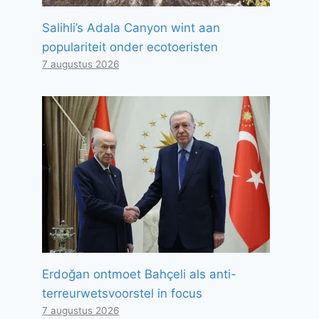
Salihli’s Adala Canyon wint aan
populariteit onder ecotoeristen
7 augustus 2026
Erdoğan ontmoet Bahçeli als anti-
terreurwetsvoorstel in focus
7 augustus 2026