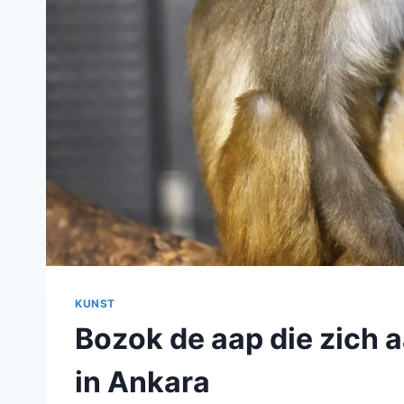
KUNST
Bozok de aap die zich 
in Ankara