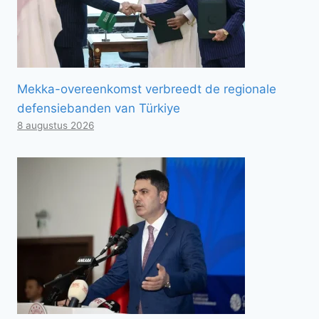
Mekka-overeenkomst verbreedt de regionale
defensiebanden van Türkiye
8 augustus 2026