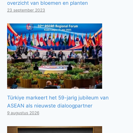
overzicht van bloemen en planten
23 september 2023
Türkiye markeert het 59-jarig jubileum van
ASEAN als nieuwste dialoogpartner
9 augustus 2026