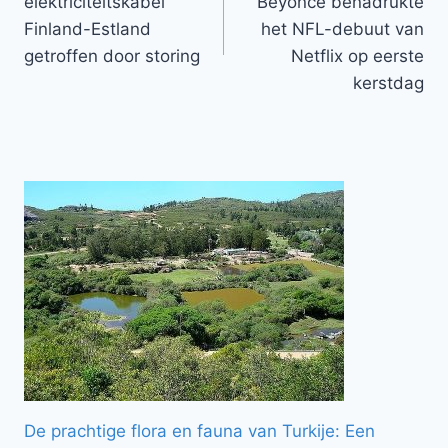
elektriciteitskabel
Beyonce benadrukte
Finland-Estland
het NFL-debuut van
getroffen door storing
Netflix op eerste
kerstdag
De prachtige flora en fauna van Turkije: Een