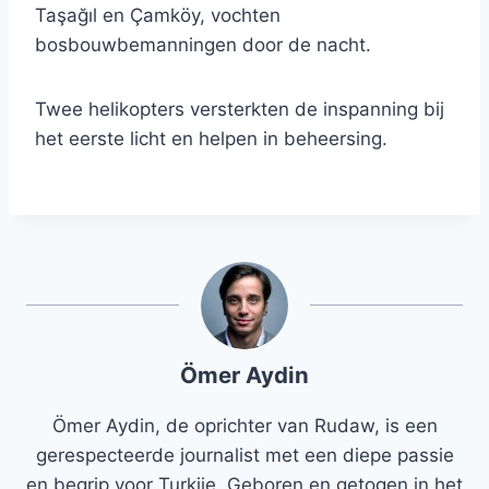
Taşağıl en Çamköy, vochten
bosbouwbemanningen door de nacht.
Twee helikopters versterkten de inspanning bij
het eerste licht en helpen in beheersing.
Ömer Aydin
Ömer Aydin, de oprichter van Rudaw, is een
gerespecteerde journalist met een diepe passie
en begrip voor Turkije. Geboren en getogen in het