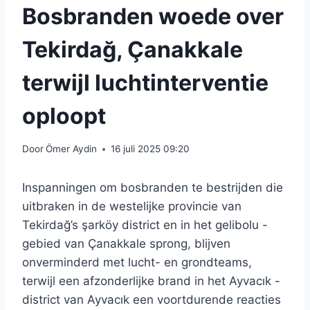
Bosbranden woede over
Tekirdağ, Çanakkale
terwijl luchtinterventie
oploopt
Door
Ömer Aydin
16 juli 2025 09:20
Inspanningen om bosbranden te bestrijden die
uitbraken in de westelijke provincie van
Tekirdağ’s şarköy district en in het gelibolu -
gebied van Çanakkale sprong, blijven
onverminderd met lucht- en grondteams,
terwijl een afzonderlijke brand in het Ayvacık -
district van Ayvacık een voortdurende reacties