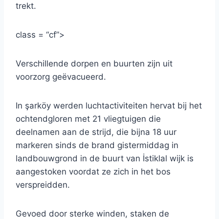
trekt.
class = “cf”>
Verschillende dorpen en buurten zijn uit
voorzorg geëvacueerd.
In şarköy werden luchtactiviteiten hervat bij het
ochtendgloren met 21 vliegtuigen die
deelnamen aan de strijd, die bijna 18 uur
markeren sinds de brand gistermiddag in
landbouwgrond in de buurt van İstiklal wijk is
aangestoken voordat ze zich in het bos
verspreidden.
Gevoed door sterke winden, staken de