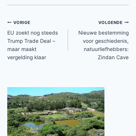
Bericht
VORIGE
VOLGENDE
EU zoekt nog steeds
Nieuwe bestemming
navigatie
Trump Trade Deal –
voor geschiedenis,
maar maakt
natuurliefhebbers:
vergelding klaar
Zindan Cave