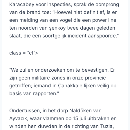
Karacabey voor inspecties, sprak de oorsprong
van de brand toe: “Hoewel niet definitief, is er
een melding van een vogel die een power line
ten noorden van şenköy twee dagen geleden
slaat, die een soortgelijk incident aanspoorde.”
class = “cf”>
“We zullen onderzoeken om te bevestigen. Er
zijn geen militaire zones in onze provincie
getroffen; iemand in Çanakkale lijken veilig op
basis van rapporten.”
Ondertussen, in het dorp Naldöken van
Ayvacık, waar vlammen op 15 juli uitbraken en
winden hen duwden in de richting van Tuzla,