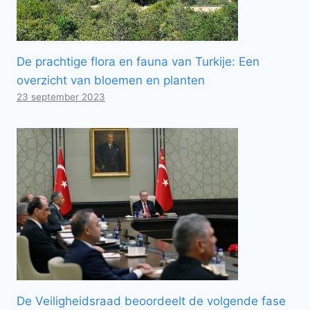
De prachtige flora en fauna van Turkije: Een
overzicht van bloemen en planten
23 september 2023
De Veiligheidsraad beoordeelt de volgende fase