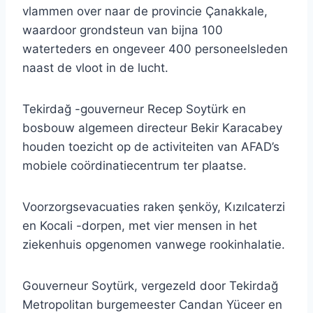
vlammen over naar de provincie Çanakkale,
waardoor grondsteun van bijna 100
waterteders en ongeveer 400 personeelsleden
naast de vloot in de lucht.
Tekirdağ -gouverneur Recep Soytürk en
bosbouw algemeen directeur Bekir Karacabey
houden toezicht op de activiteiten van AFAD’s
mobiele coördinatiecentrum ter plaatse.
Voorzorgsevacuaties raken şenköy, Kızılcaterzi
en Kocali -dorpen, met vier mensen in het
ziekenhuis opgenomen vanwege rookinhalatie.
Gouverneur Soytürk, vergezeld door Tekirdağ
Metropolitan burgemeester Candan Yüceer en