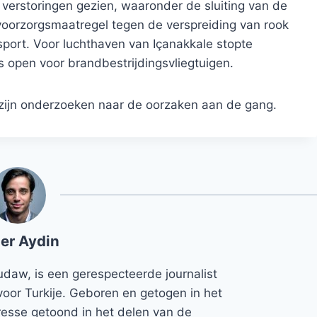
 verstoringen gezien, waaronder de sluiting van de
voorzorgsmaatregel tegen de verspreiding van rook
port. Voor luchthaven van Içanakkale stopte
 open voor brandbestrijdingsvliegtuigen.
ijn onderzoeken naar de oorzaken aan de gang.
er Aydin
udaw, is een gerespecteerde journalist
voor Turkije. Geboren en getogen in het
teresse getoond in het delen van de