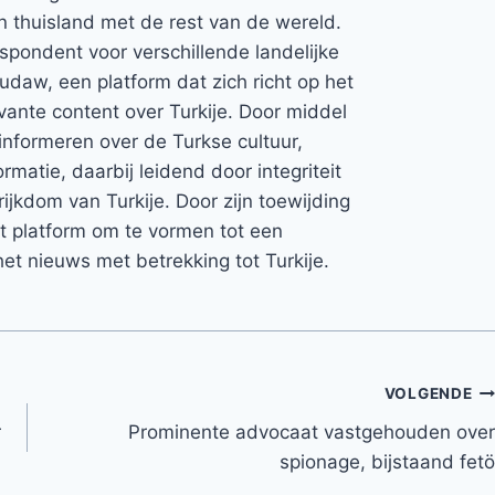
jn thuisland met de rest van de wereld.
espondent voor verschillende landelijke
Rudaw, een platform dat zich richt op het
vante content over Turkije. Door middel
informeren over de Turkse cultuur,
rmatie, daarbij leidend door integriteit
rijkdom van Turkije. Door zijn toewijding
et platform om te vormen tot een
et nieuws met betrekking tot Turkije.
VOLGENDE
r
Prominente advocaat vastgehouden over
spionage, bijstaand fetö