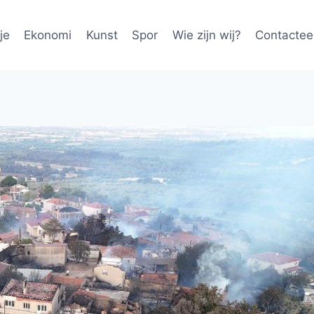
je
Ekonomi
Kunst
Spor
Wie zijn wij?
Contactee