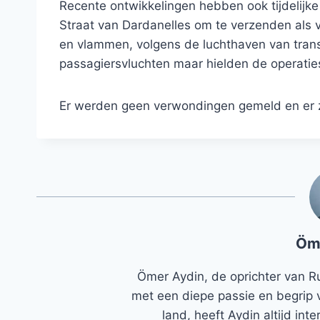
Recente ontwikkelingen hebben ook tijdelijke
Straat van Dardanelles om te verzenden als 
en vlammen, volgens de luchthaven van trans
passagiersvluchten maar hielden de operaties
Er werden geen verwondingen gemeld en er z
Öm
Ömer Aydin, de oprichter van R
met een diepe passie en begrip 
land, heeft Aydin altijd in