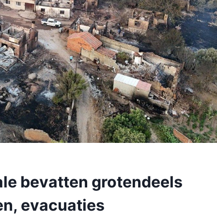
le bevatten grotendeels
en, evacuaties