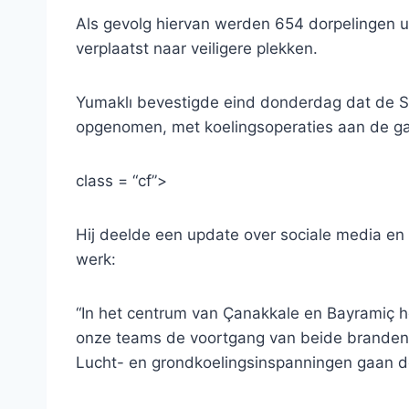
Als gevolg hiervan werden 654 dorpelingen uit 
verplaatst naar veiligere plekken.
Yumaklı bevestigde eind donderdag dat de S
opgenomen, met koelingsoperaties aan de ga
class = “cf”>
Hij deelde een update over sociale media e
werk:
“In het centrum van Çanakkale en Bayramiç 
onze teams de voortgang van beide branden g
Lucht- en grondkoelingsinspanningen gaan d