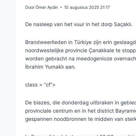
Door
Ömer Aydin
10 augustus 2025 21:17
De nasleep van het vuur in het dorp Saçaklı.
Brandweerlieden in Türkiye zijn erin geslaa
noordwestelijke provincie Çanakkale te stopp
worden gebracht na meedogenloze overnacht
İbrahim Yumaklı aan.
class = “cf”>
De blazes, die donderdag uitbraken in gebied
provinciale centrum en in het district Bayram
gespannen noodbronnen te midden van sterke