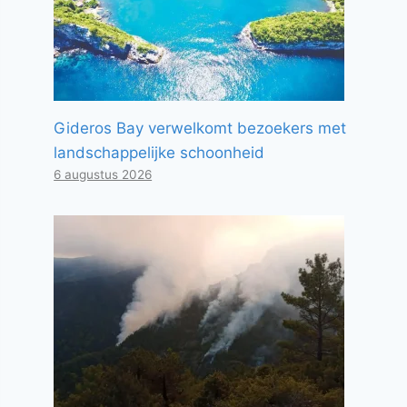
Gideros Bay verwelkomt bezoekers met
landschappelijke schoonheid
6 augustus 2026