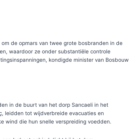
gd om de opmars van twee grote bosbranden in de
en, waardoor ze onder substantiële controle
ingsinspanningen, kondigde minister van Bosbouw
en in de buurt van het dorp Sarıcaeli in het
iç, leidden tot wijdverbreide evacuaties en
 wind die hun snelle verspreiding voedden.