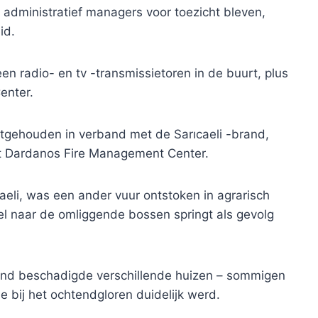
t administratief managers voor toezicht bleven,
id.
n radio- en tv -transmissietoren in de buurt, plus
enter.
stgehouden in verband met de Sarıcaeli -brand,
het Dardanos Fire Management Center.
aeli, was een ander vuur ontstoken in agrarisch
nel naar de omliggende bossen springt als gevolg
nd beschadigde verschillende huizen – sommigen
ie bij het ochtendgloren duidelijk werd.