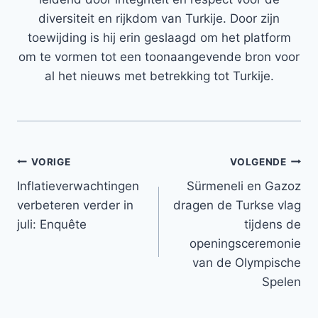
diversiteit en rijkdom van Turkije. Door zijn
toewijding is hij erin geslaagd om het platform
om te vormen tot een toonaangevende bron voor
al het nieuws met betrekking tot Turkije.
Bericht
VORIGE
VOLGENDE
Inflatieverwachtingen
Sürmeneli en Gazoz
navigatie
verbeteren verder in
dragen de Turkse vlag
juli: Enquête
tijdens de
openingsceremonie
van de Olympische
Spelen