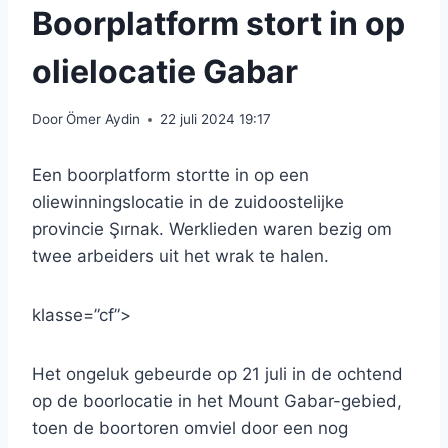
Boorplatform stort in op
olielocatie Gabar
Door
Ömer Aydin
22 juli 2024 19:17
Een boorplatform stortte in op een
oliewinningslocatie in de zuidoostelijke
provincie Şırnak. Werklieden waren bezig om
twee arbeiders uit het wrak te halen.
klasse=”cf”>
Het ongeluk gebeurde op 21 juli in de ochtend
op de boorlocatie in het Mount Gabar-gebied,
toen de boortoren omviel door een nog