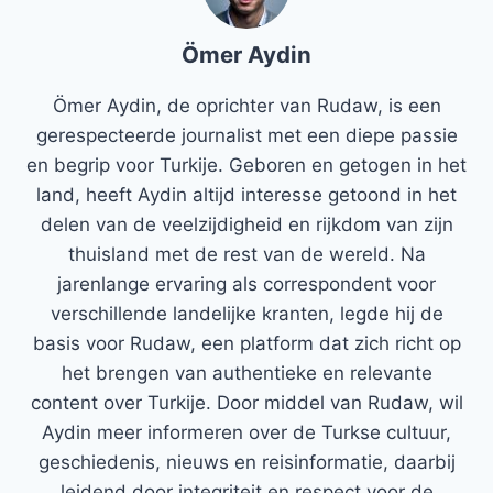
Ömer Aydin
Ömer Aydin, de oprichter van Rudaw, is een
gerespecteerde journalist met een diepe passie
en begrip voor Turkije. Geboren en getogen in het
land, heeft Aydin altijd interesse getoond in het
delen van de veelzijdigheid en rijkdom van zijn
thuisland met de rest van de wereld. Na
jarenlange ervaring als correspondent voor
verschillende landelijke kranten, legde hij de
basis voor Rudaw, een platform dat zich richt op
het brengen van authentieke en relevante
content over Turkije. Door middel van Rudaw, wil
Aydin meer informeren over de Turkse cultuur,
geschiedenis, nieuws en reisinformatie, daarbij
leidend door integriteit en respect voor de