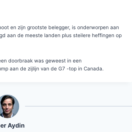
ot en zijn grootste belegger, is onderworpen aan
gd aan de meeste landen plus steilere heffingen op
geen doorbraak was geweest in een
p aan de zijlijn van de G7 -top in Canada.
er Aydin