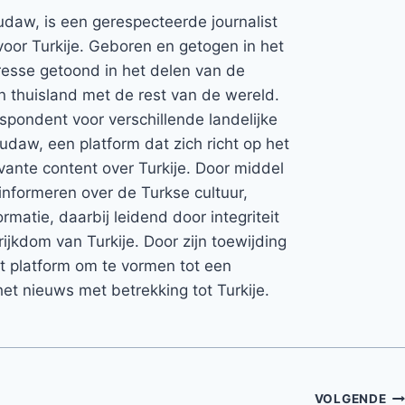
udaw, is een gerespecteerde journalist
voor Turkije. Geboren en getogen in het
teresse getoond in het delen van de
jn thuisland met de rest van de wereld.
espondent voor verschillende landelijke
Rudaw, een platform dat zich richt op het
vante content over Turkije. Door middel
informeren over de Turkse cultuur,
rmatie, daarbij leidend door integriteit
rijkdom van Turkije. Door zijn toewijding
et platform om te vormen tot een
et nieuws met betrekking tot Turkije.
VOLGENDE