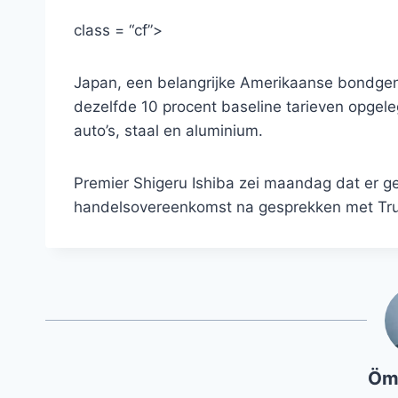
class = “cf”>
Japan, een belangrijke Amerikaanse bondgeno
dezelfde 10 procent baseline tarieven opgele
auto’s, staal en aluminium.
Premier Shigeru Ishiba zei maandag dat er 
handelsovereenkomst na gesprekken met Trum
Öm