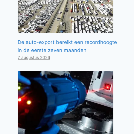
De auto-export bereikt een recordhoogte
in de eerste zeven maanden
7 augustus 2026