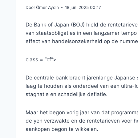
Door
Ömer Aydin
18 juni 2025 00:17
De Bank of Japan (BOJ) hield de rentetariev
van staatsobligaties in een langzamer temp
effect van handelsonzekerheid op de nummer
class = “cf”>
De centrale bank bracht jarenlange Japanse 
laag te houden als onderdeel van een ultra-l
stagnatie en schadelijke deflatie.
Maar het begon vorig jaar van dat programma
de yen verzwakte en de rentetarieven voor h
aankopen begon te wikkelen.