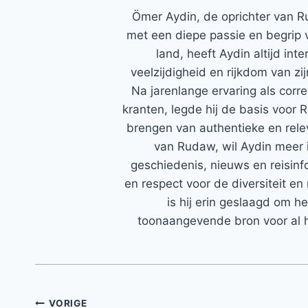
Ömer Aydin, de oprichter van R
met een diepe passie en begrip 
land, heeft Aydin altijd in
veelzijdigheid en rijkdom van zi
Na jarenlange ervaring als corr
kranten, legde hij de basis voor 
brengen van authentieke en rele
van Rudaw, wil Aydin meer 
geschiedenis, nieuws en reisinfo
en respect voor de diversiteit en 
is hij erin geslaagd om h
toonaangevende bron voor al h
Bericht
VORIGE