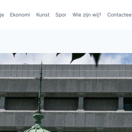
je
Ekonomi
Kunst
Spor
Wie zijn wij?
Contactee