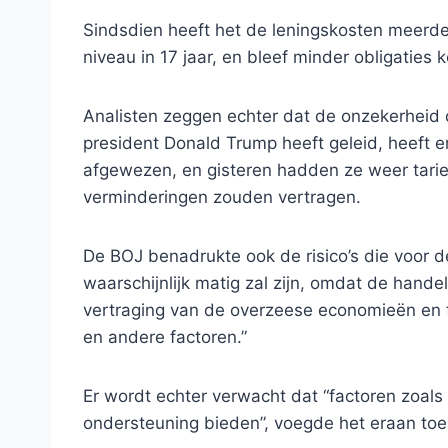
Sindsdien heeft het de leningskosten meerde
niveau in 17 jaar, en bleef minder obligaties 
Analisten zeggen echter dat de onzekerheid
president Donald Trump heeft geleid, heeft 
afgewezen, en gisteren hadden ze weer tarie
verminderingen zouden vertragen.
De BOJ benadrukte ook de risico’s die voor 
waarschijnlijk matig zal zijn, omdat de hande
vertraging van de overzeese economieën en t
en andere factoren.”
Er wordt echter verwacht dat “factoren zoa
ondersteuning bieden”, voegde het eraan toe