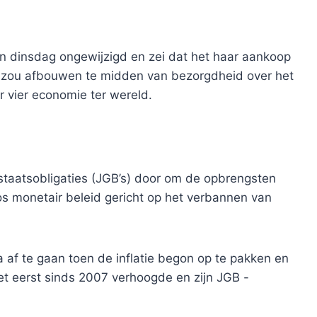
en dinsdag ongewijzigd en zei dat het haar aankoop
o zou afbouwen te midden van bezorgdheid over het
 vier economie ter wereld.
staatsobligaties (JGB’s) door om de opbrengsten
os monetair beleid gericht op het verbannen van
 af te gaan toen de inflatie begon op te pakken en
et eerst sinds 2007 verhoogde en zijn JGB -