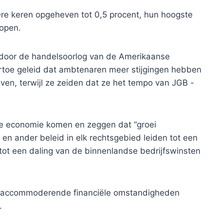
re keren opgeheven tot 0,5 procent, hun hoogste
kopen.
 door de handelsoorlog van de Amerikaanse
ertoe geleid dat ambtenaren meer stijgingen hebben
ven, terwijl ze zeiden dat ze het tempo van JGB -
de economie komen en zeggen dat “groei
l en ander beleid in elk rechtsgebied leiden tot een
ot een daling van de binnenlandse bedrijfswinsten
ls accommoderende financiële omstandigheden
.