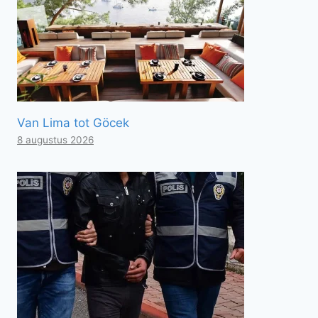
Van Lima tot Göcek
8 augustus 2026