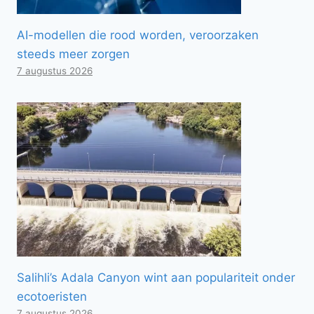
AI-modellen die rood worden, veroorzaken
steeds meer zorgen
7 augustus 2026
Salihli’s Adala Canyon wint aan populariteit onder
ecotoeristen
7 augustus 2026