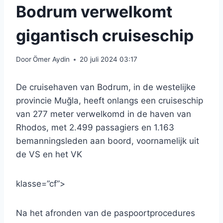
Bodrum verwelkomt
gigantisch cruiseschip
Door
Ömer Aydin
20 juli 2024 03:17
De cruisehaven van Bodrum, in de westelijke
provincie Muğla, heeft onlangs een cruiseschip
van 277 meter verwelkomd in de haven van
Rhodos, met 2.499 passagiers en 1.163
bemanningsleden aan boord, voornamelijk uit
de VS en het VK
klasse=”cf”>
Na het afronden van de paspoortprocedures