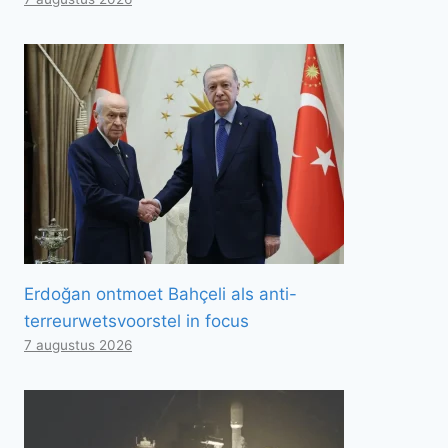
Erdoğan ontmoet Bahçeli als anti-
terreurwetsvoorstel in focus
7 augustus 2026