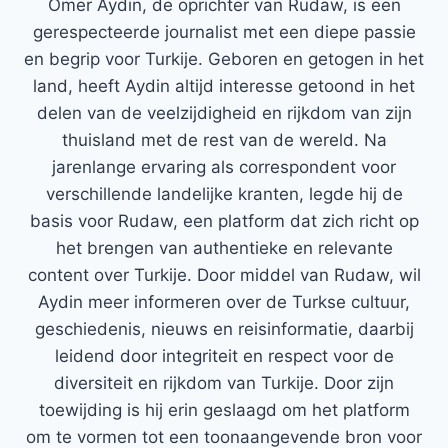
Ömer Aydin, de oprichter van Rudaw, is een
gerespecteerde journalist met een diepe passie
en begrip voor Turkije. Geboren en getogen in het
land, heeft Aydin altijd interesse getoond in het
delen van de veelzijdigheid en rijkdom van zijn
thuisland met de rest van de wereld. Na
jarenlange ervaring als correspondent voor
verschillende landelijke kranten, legde hij de
basis voor Rudaw, een platform dat zich richt op
het brengen van authentieke en relevante
content over Turkije. Door middel van Rudaw, wil
Aydin meer informeren over de Turkse cultuur,
geschiedenis, nieuws en reisinformatie, daarbij
leidend door integriteit en respect voor de
diversiteit en rijkdom van Turkije. Door zijn
toewijding is hij erin geslaagd om het platform
om te vormen tot een toonaangevende bron voor