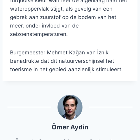
turquoise kleur wanneer de algenlaag naar het
wateroppervlak stijgt, als gevolg van een
gebrek aan zuurstof op de bodem van het
meer, onder invloed van de
seizoenstemperaturen.
Burgemeester Mehmet Kağan van İznik
benadrukte dat dit natuurverschijnsel het
toerisme in het gebied aanzienlijk stimuleert.
Ömer Aydin