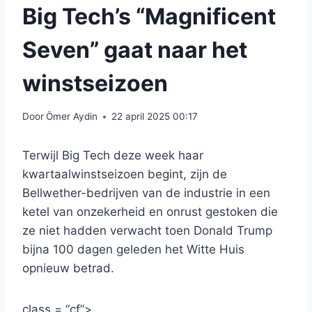
Big Tech’s “Magnificent
Seven” gaat naar het
winstseizoen
Door
Ömer Aydin
22 april 2025 00:17
Terwijl Big Tech deze week haar
kwartaalwinstseizoen begint, zijn de
Bellwether-bedrijven van de industrie in een
ketel van onzekerheid en onrust gestoken die
ze niet hadden verwacht toen Donald Trump
bijna 100 dagen geleden het Witte Huis
opnieuw betrad.
class = “cf”>