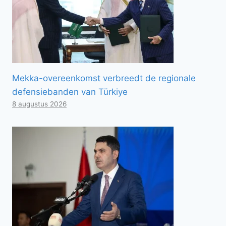
Mekka-overeenkomst verbreedt de regionale
defensiebanden van Türkiye
8 augustus 2026