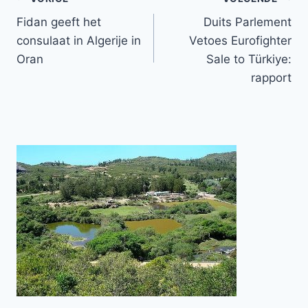
Bericht
Fidan geeft het
Duits Parlement
navigatie
consulaat in Algerije in
Vetoes Eurofighter
Oran
Sale to Türkiye:
rapport