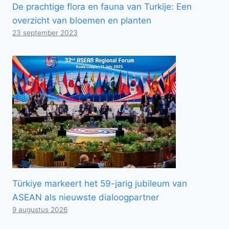
De prachtige flora en fauna van Turkije: Een
overzicht van bloemen en planten
23 september 2023
Türkiye markeert het 59-jarig jubileum van
ASEAN als nieuwste dialoogpartner
9 augustus 2026