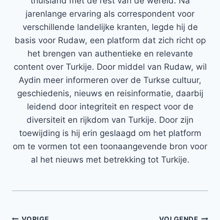
thuisland met de rest van de wereld. Na
jarenlange ervaring als correspondent voor
verschillende landelijke kranten, legde hij de
basis voor Rudaw, een platform dat zich richt op
het brengen van authentieke en relevante
content over Turkije. Door middel van Rudaw, wil
Aydin meer informeren over de Turkse cultuur,
geschiedenis, nieuws en reisinformatie, daarbij
leidend door integriteit en respect voor de
diversiteit en rijkdom van Turkije. Door zijn
toewijding is hij erin geslaagd om het platform
om te vormen tot een toonaangevende bron voor
al het nieuws met betrekking tot Turkije.
VORIGE
VOLGENDE