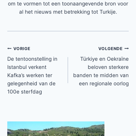
om te vormen tot een toonaangevende bron voor
al het nieuws met betrekking tot Turkije.
Bericht
VORIGE
VOLGENDE
De tentoonstelling in
Türkiye en Oekraïne
navigatie
Istanbul verkent
beloven sterkere
Kafka’s werken ter
banden te midden van
gelegenheid van de
een regionale oorlog
100e sterfdag