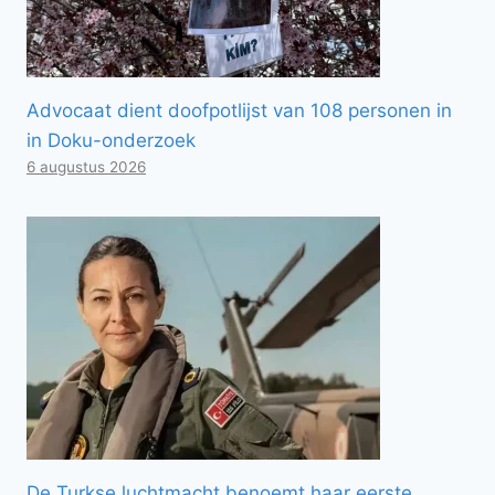
Advocaat dient doofpotlijst van 108 personen in
in Doku-onderzoek
6 augustus 2026
De Turkse luchtmacht benoemt haar eerste