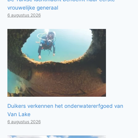
vrouwelijke generaal
6 augustus 2026
Duikers verkennen het onderwatererfgoed van
Van Lake
6 augustus 2026