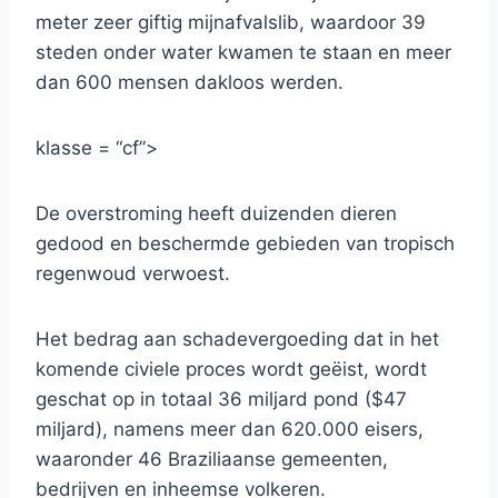
meter zeer giftig mijnafvalslib, waardoor 39
steden onder water kwamen te staan ​​en meer
dan 600 mensen dakloos werden.
klasse = “cf”>
De overstroming heeft duizenden dieren
gedood en beschermde gebieden van tropisch
regenwoud verwoest.
Het bedrag aan schadevergoeding dat in het
komende civiele proces wordt geëist, wordt
geschat op in totaal 36 miljard pond ($47
miljard), namens meer dan 620.000 eisers,
waaronder 46 Braziliaanse gemeenten,
bedrijven en inheemse volkeren.