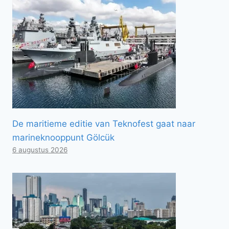
De maritieme editie van Teknofest gaat naar
marineknooppunt Gölcük
6 augustus 2026