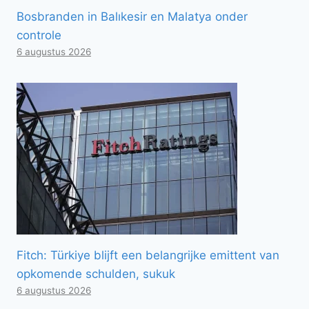
Bosbranden in Balıkesir en Malatya onder
controle
6 augustus 2026
Fitch: Türkiye blijft een belangrijke emittent van
opkomende schulden, sukuk
6 augustus 2026