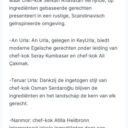
waar chef-kok Serkan Anavatan verfijnde, op
ingrediënten gebaseerde gerechten
presenteert in een rustige, Scandinavisch
geïnspireerde omgeving.
-An Urla: An Urla, gelegen in KeyUrla, biedt
moderne Egeïsche gerechten onder leiding van
chef-kok Seray Kumbasar en chef-kok Ali
Çakmak.
-Teruar Urla: Dankzij de ingetogen stijl van
chef-kok Osman Serdaroğlu blijven de
ingrediënten en het landschap de kern van elk
gerecht.
-Narımor: chef-kok Atilla Heilbronn