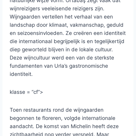
natuurlijke wijze vorm. Ortabaş zegt vaak dat
wijnreizigers veeleisende reizigers zijn.
Wijngaarden vertellen het verhaal van een
landschap door klimaat, vakmanschap, geduld
en seizoensinvloeden. Ze creëren een identiteit
die internationaal begrijpelijk is en tegelijkertijd
diep geworteld blijven in de lokale cultuur.
Deze wijncultuur werd een van de sterkste
fundamenten van Urla’s gastronomische
identiteit.
klasse = “cf”>
Toen restaurants rond de wijngaarden
begonnen te floreren, volgde internationale
aandacht. De komst van Michelin heeft deze
zichtbaarheid nog verder versneld. Maar