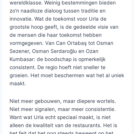
wereldklasse. Weinig bestemmingen bieden
zo’n naadloze dialoog tussen traditie en
innovatie. Wat de toekomst voor Urla de
grootste hoop geeft, is de gedeelde visie van
de mensen die haar toekomst hebben
vormgegeven. Van Can Ortabaş tot Osman
Sezener, Osman Serdaroğlu en Ozan
Kumbasar: de boodschap is opmerkelijk
consistent. De regio hoeft niet sneller te
groeien. Het moet beschermen wat het al uniek
maakt.
Niet meer gebouwen, maar diepere wortels.
Niet meer signalen, maar meer consistentie.
Want wat Urla echt speciaal maakt, is niet
alleen de kwaliteit van de restaurants. Het is
het feit dat het nog steeds beweegt op het