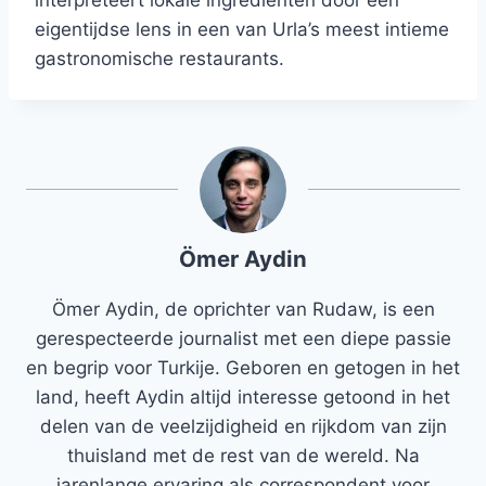
interpreteert lokale ingrediënten door een
eigentijdse lens in een van Urla’s meest intieme
gastronomische restaurants.
Ömer Aydin
Ömer Aydin, de oprichter van Rudaw, is een
gerespecteerde journalist met een diepe passie
en begrip voor Turkije. Geboren en getogen in het
land, heeft Aydin altijd interesse getoond in het
delen van de veelzijdigheid en rijkdom van zijn
thuisland met de rest van de wereld. Na
jarenlange ervaring als correspondent voor