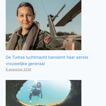
De Turkse luchtmacht benoemt haar eerste
vrouwelijke generaal
6 augustus 2026