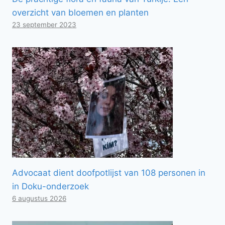
overzicht van bloemen en planten
23 september 2023
Advocaat dient doofpotlijst van 108 personen in
in Doku-onderzoek
6 augustus 2026