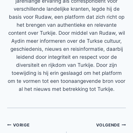
jarenlange ervaring als correspondent voor
verschillende landelijke kranten, legde hij de
basis voor Rudaw, een platform dat zich richt op
het brengen van authentieke en relevante
content over Turkije. Door middel van Rudaw, wil
Aydin meer informeren over de Turkse cultuur,
geschiedenis, nieuws en reisinformatie, daarbij
leidend door integriteit en respect voor de
diversiteit en rijkdom van Turkije. Door zijn
toewijding is hij erin geslaagd om het platform
om te vormen tot een toonaangevende bron voor
al het nieuws met betrekking tot Turkije.
Bericht
VORIGE
VOLGENDE