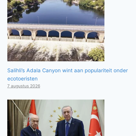
Salihli’s Adala Canyon wint aan populariteit onder
ecotoeristen
7 augustus 2026