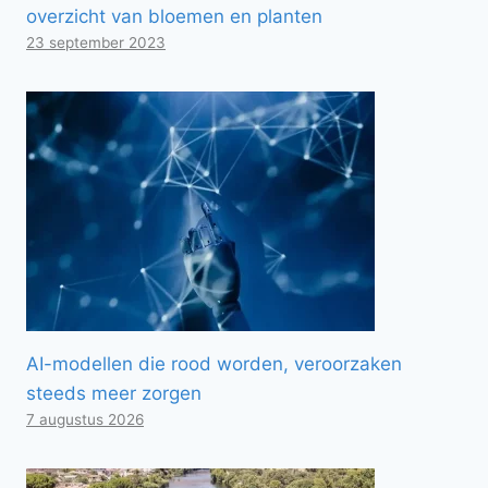
overzicht van bloemen en planten
23 september 2023
AI-modellen die rood worden, veroorzaken
steeds meer zorgen
7 augustus 2026