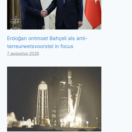
Erdoğan ontmoet Bahçeli als anti-
terreurwetsvoorstel in focus
7 augustus 2026