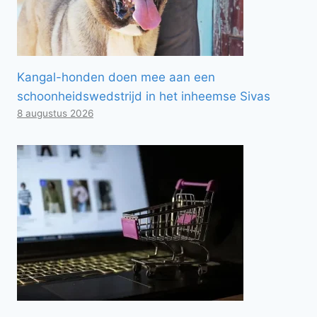
Kangal-honden doen mee aan een
schoonheidswedstrijd in het inheemse Sivas
8 augustus 2026