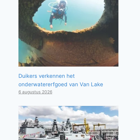
Duikers verkennen het
onderwatererfgoed van Van Lake
6 augustus 2026