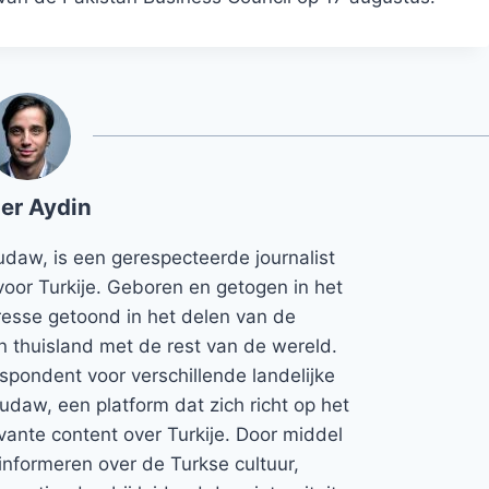
er Aydin
udaw, is een gerespecteerde journalist
voor Turkije. Geboren en getogen in het
teresse getoond in het delen van de
jn thuisland met de rest van de wereld.
espondent voor verschillende landelijke
Rudaw, een platform dat zich richt op het
vante content over Turkije. Door middel
informeren over de Turkse cultuur,