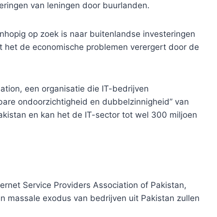
ieringen van leningen door buurlanden.
nhopig op zoek is naar buitenlandse investeringen
t het de economische problemen verergert door de
tion, een organisatie die IT-bedrijven
bare ondoorzichtigheid en dubbelzinnigheid” van
akistan en kan het de IT-sector tot wel 300 miljoen
rnet Service Providers Association of Pakistan,
n massale exodus van bedrijven uit Pakistan zullen