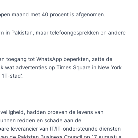
elopen maand met 40 procent is afgenomen.
 in Pakistan, maar telefoongesprekken en andere
t en toegang tot WhatsApp beperkten, zette de
ink wat advertenties op Times Square in New York
‘IT-stad’.
de veiligheid, hadden proeven de levens van
 kunnen redden en schade aan de
are leverancier van IT/IT-ondersteunde diensten
van de Pakistan Business Council op 17 augustus.