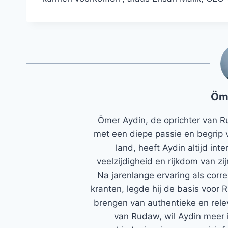
Öm
Ömer Aydin, de oprichter van R
met een diepe passie en begrip 
land, heeft Aydin altijd in
veelzijdigheid en rijkdom van zi
Na jarenlange ervaring als corr
kranten, legde hij de basis voor 
brengen van authentieke en rele
van Rudaw, wil Aydin meer 