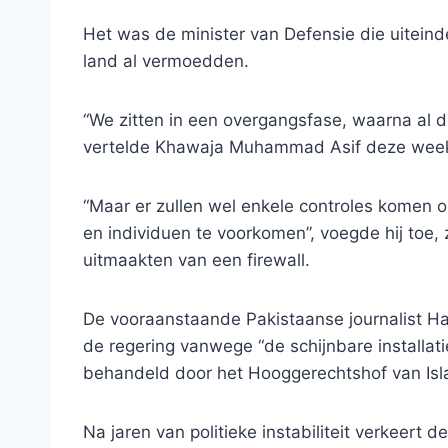
Het was de minister van Defensie die uiteind
land al vermoedden.
“We zitten in een overgangsfase, waarna al dez
vertelde Khawaja Muhammad Asif deze week
“Maar er zullen wel enkele controles komen o
en individuen te voorkomen”, voegde hij toe, 
uitmaakten van een firewall.
De vooraanstaande Pakistaanse journalist H
de regering vanwege “de schijnbare installa
behandeld door het Hooggerechtshof van Is
Na jaren van politieke instabiliteit verkeert