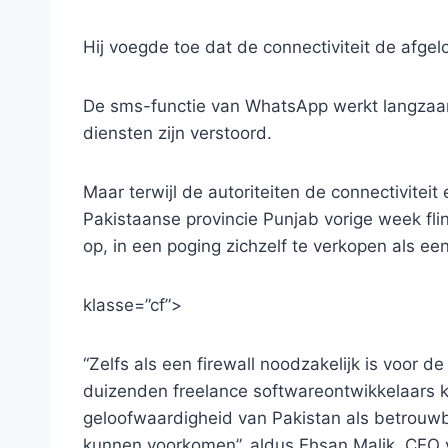
Hij voegde toe dat de connectiviteit de afg
De sms-functie van WhatsApp werkt langzaam
diensten zijn verstoord.
Maar terwijl de autoriteiten de connectivitei
Pakistaanse provincie Punjab vorige week fl
op, in een poging zichzelf te verkopen als een 
klasse=”cf”>
“Zelfs als een firewall noodzakelijk is voor 
duizenden freelance softwareontwikkelaars
geloofwaardigheid van Pakistan als betrouwb
kunnen voorkomen”, aldus Ehsan Malik, CEO 