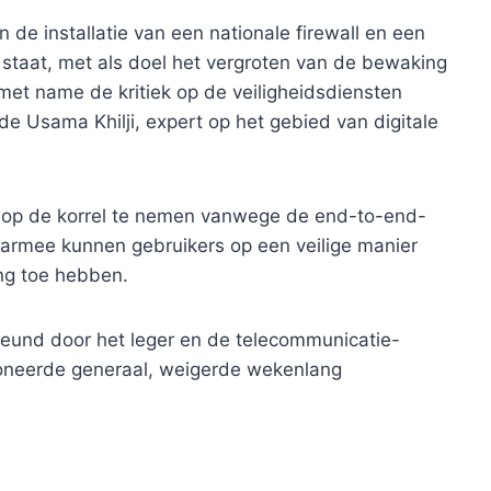
n de installatie van een nationale firewall en een
 staat, met als doel het vergroten van de bewaking
 met name de kritiek op de veiligheidsdiensten
de Usama Khilji, expert op het gebied van digitale
p op de korrel te nemen vanwege de end-to-end-
armee kunnen gebruikers op een veilige manier
ng toe hebben.
teund door het leger en de telecommunicatie-
sioneerde generaal, weigerde wekenlang