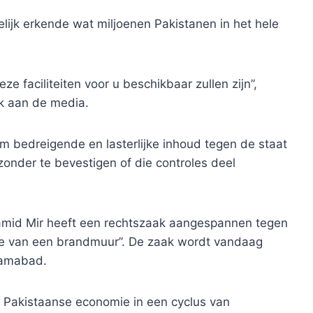
elijk erkende wat miljoenen Pakistanen in het hele
e faciliteiten voor u beschikbaar zullen zijn”,
 aan de media.
m bedreigende en lasterlijke inhoud tegen de staat
zonder te bevestigen of die controles deel
amid Mir heeft een rechtszaak aangespannen tegen
tie van een brandmuur”. De zaak wordt vandaag
lamabad.
 de Pakistaanse economie in een cyclus van