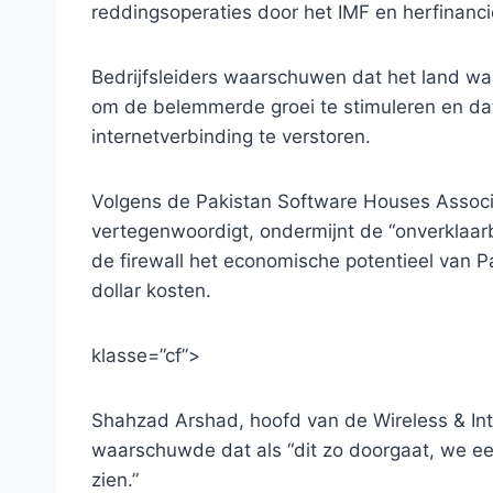
reddingsoperaties door het IMF en herfinanc
Bedrijfsleiders waarschuwen dat het land wa
om de belemmerde groei te stimuleren en da
internetverbinding te verstoren.
Volgens de Pakistan Software Houses Associa
vertegenwoordigt, ondermijnt de “onverklaar
de firewall het economische potentieel van P
dollar kosten.
klasse=”cf”>
Shahzad Arshad, hoofd van de Wireless & Inte
waarschuwde dat als “dit zo doorgaat, we ee
zien.”