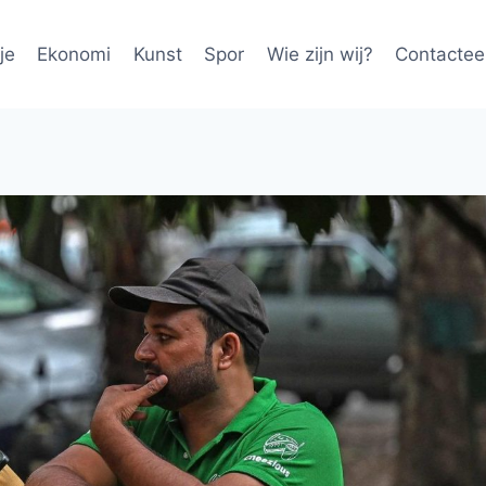
je
Ekonomi
Kunst
Spor
Wie zijn wij?
Contactee