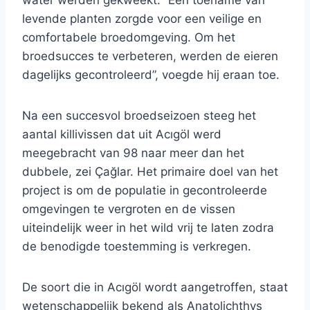
water werden gekweekt. “Een toename van
levende planten zorgde voor een veilige en
comfortabele broedomgeving. Om het
broedsucces te verbeteren, werden de eieren
dagelijks gecontroleerd”, voegde hij eraan toe.
Na een succesvol broedseizoen steeg het
aantal killivissen dat uit Acıgöl werd
meegebracht van 98 naar meer dan het
dubbele, zei Çağlar. Het primaire doel van het
project is om de populatie in gecontroleerde
omgevingen te vergroten en de vissen
uiteindelijk weer in het wild vrij te laten zodra
de benodigde toestemming is verkregen.
De soort die in Acıgöl wordt aangetroffen, staat
wetenschappelijk bekend als Anatolichthys