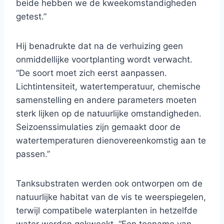
beide hebben we de kweekomstandigheden
getest.”
Hij benadrukte dat na de verhuizing geen
onmiddellijke voortplanting wordt verwacht.
“De soort moet zich eerst aanpassen.
Lichtintensiteit, watertemperatuur, chemische
samenstelling en andere parameters moeten
sterk lijken op de natuurlijke omstandigheden.
Seizoenssimulaties zijn gemaakt door de
watertemperaturen dienovereenkomstig aan te
passen.”
Tanksubstraten werden ook ontworpen om de
natuurlijke habitat van de vis te weerspiegelen,
terwijl compatibele waterplanten in hetzelfde