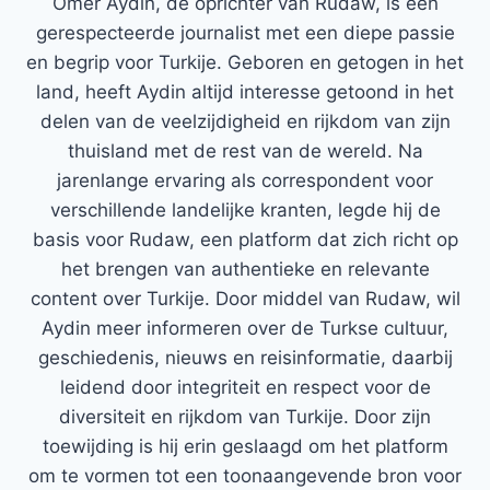
Ömer Aydin, de oprichter van Rudaw, is een
gerespecteerde journalist met een diepe passie
en begrip voor Turkije. Geboren en getogen in het
land, heeft Aydin altijd interesse getoond in het
delen van de veelzijdigheid en rijkdom van zijn
thuisland met de rest van de wereld. Na
jarenlange ervaring als correspondent voor
verschillende landelijke kranten, legde hij de
basis voor Rudaw, een platform dat zich richt op
het brengen van authentieke en relevante
content over Turkije. Door middel van Rudaw, wil
Aydin meer informeren over de Turkse cultuur,
geschiedenis, nieuws en reisinformatie, daarbij
leidend door integriteit en respect voor de
diversiteit en rijkdom van Turkije. Door zijn
toewijding is hij erin geslaagd om het platform
om te vormen tot een toonaangevende bron voor