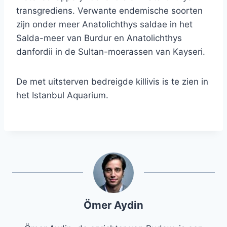
transgrediens. Verwante endemische soorten
zijn onder meer Anatolichthys saldae in het
Salda-meer van Burdur en Anatolichthys
danfordii in de Sultan-moerassen van Kayseri.
De met uitsterven bedreigde killivis is te zien in
het Istanbul Aquarium.
Ömer Aydin