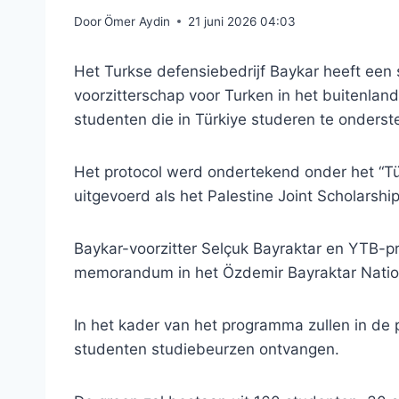
Door
Ömer Aydin
21 juni 2026 04:03
Het Turkse defensiebedrijf Baykar heeft ee
voorzitterschap voor Turken in het buitenl
studenten die in Türkiye studeren te onderst
Het protocol werd ondertekend onder het “T
uitgevoerd als het Palestine Joint Scholarshi
Baykar-voorzitter Selçuk Bayraktar en YTB-
memorandum in het Özdemir Bayraktar Natio
In het kader van het programma zullen in de
studenten studiebeurzen ontvangen.