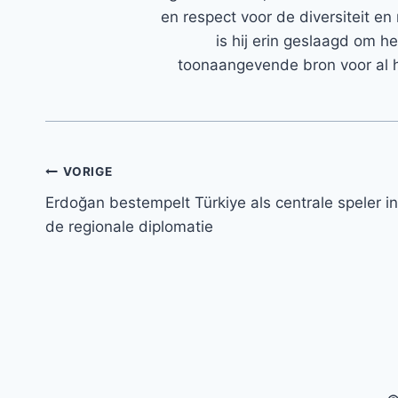
en respect voor de diversiteit en 
is hij erin geslaagd om h
toonaangevende bron voor al h
Bericht
VORIGE
Erdoğan bestempelt Türkiye als centrale speler in
navigatie
de regionale diplomatie