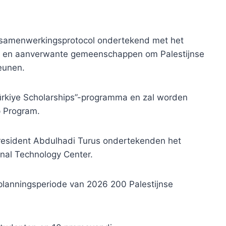
n samenwerkingsprotocol ondertekend met het
and en aanverwante gemeenschappen om Palestijnse
eunen.
ürkiye Scholarships”-programma en zal worden
p Program.
president Abdulhadi Turus ondertekenden het
nal Technology Center.
 planningsperiode van 2026 200 Palestijnse