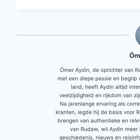
Öm
Ömer Aydin, de oprichter van R
met een diepe passie en begrip 
land, heeft Aydin altijd in
veelzijdigheid en rijkdom van zi
Na jarenlange ervaring als corr
kranten, legde hij de basis voor 
brengen van authentieke en rele
van Rudaw, wil Aydin meer 
geschiedenis, nieuws en reisinfo