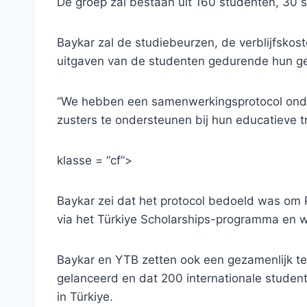
De groep zal bestaan ​​uit 160 studenten, 30
Baykar zal de studiebeurzen, de verblijfskost
uitgaven van de studenten gedurende hun ge
“We hebben een samenwerkingsprotocol onde
zusters te ondersteunen bij hun educatieve tr
klasse = “cf”>
Baykar zei dat het protocol bedoeld was om 
via het Türkiye Scholarships-programma en 
Baykar en YTB zetten ook een gezamenlijk t
gelanceerd en dat 200 internationale student
in Türkiye.