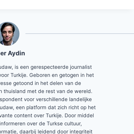
er Aydin
udaw, is een gerespecteerde journalist
voor Turkije. Geboren en getogen in het
teresse getoond in het delen van de
jn thuisland met de rest van de wereld.
espondent voor verschillende landelijke
Rudaw, een platform dat zich richt op het
vante content over Turkije. Door middel
informeren over de Turkse cultuur,
rmatie, daarbij leidend door integriteit