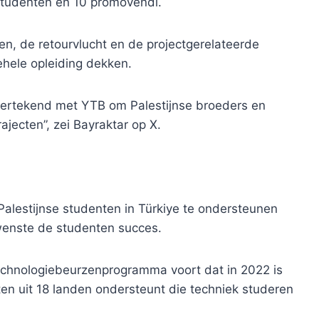
 studenten en 10 promovendi.
en, de retourvlucht en de projectgerelateerde
hele opleiding dekken.
rtekend met YTB om Palestijnse broeders en
ajecten”, zei Bayraktar op X.
Palestijnse studenten in Türkiye te ondersteunen
wenste de studenten succes.
echnologiebeurzenprogramma voort dat in 2022 is
en uit 18 landen ondersteunt die techniek studeren