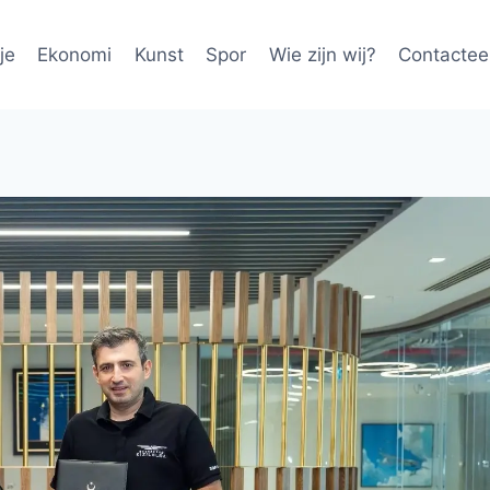
je
Ekonomi
Kunst
Spor
Wie zijn wij?
Contactee