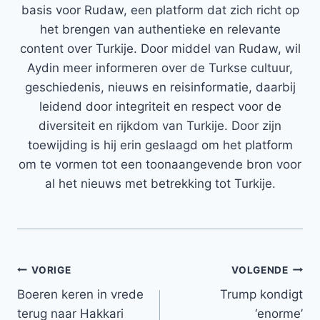
basis voor Rudaw, een platform dat zich richt op
het brengen van authentieke en relevante
content over Turkije. Door middel van Rudaw, wil
Aydin meer informeren over de Turkse cultuur,
geschiedenis, nieuws en reisinformatie, daarbij
leidend door integriteit en respect voor de
diversiteit en rijkdom van Turkije. Door zijn
toewijding is hij erin geslaagd om het platform
om te vormen tot een toonaangevende bron voor
al het nieuws met betrekking tot Turkije.
Bericht
VORIGE
VOLGENDE
Boeren keren in vrede
Trump kondigt
navigatie
terug naar Hakkari
‘enorme’