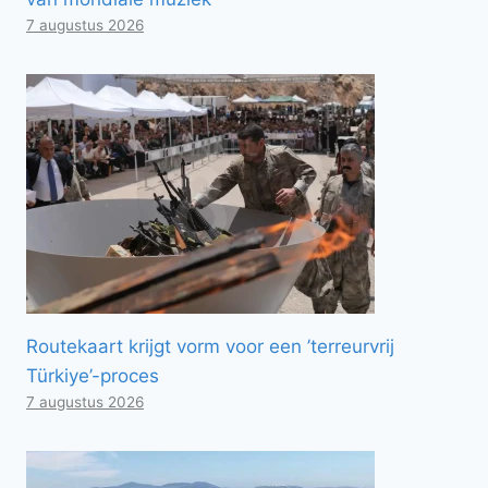
7 augustus 2026
Routekaart krijgt vorm voor een ’terreurvrij
Türkiye’-proces
7 augustus 2026