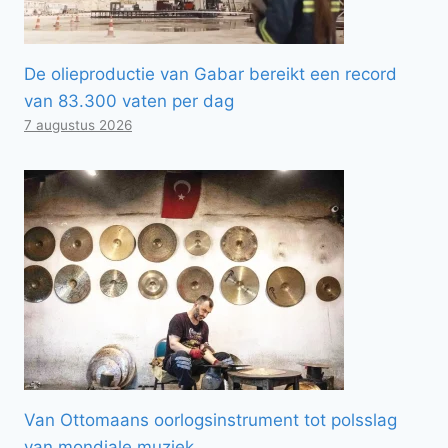
De olieproductie van Gabar bereikt een record
van 83.300 vaten per dag
7 augustus 2026
Van Ottomaans oorlogsinstrument tot polsslag
van mondiale muziek