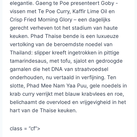
elegantie. Gaeng te Poe presenteert Goby -
vissen met Te Poe Curry, Kaffir Lime Oil en
Crisp Fried Morning Glory – een dagelijks
gerecht verheven tot het stadium van haute
keuken. Phad Thaise bende is een luxueuze
vertolking van de beroemdste noedel van
Thailand: slipper kreeft ingetrokken in pittige
tamarindesaus, met tofu, sjalot en gedroogde
garnalen die het DNA van straatvoedsel
onderhouden, nu vertaald in verfijning. Ten
slotte, Phad Mee Nam Yaa Puu, gele noedels in
krab curry verrijkt met blauw krabvlees en roe,
belichaamt de overvloed en vrijgevigheid in het
hart van de Thaise keuken.
class = “cf”>