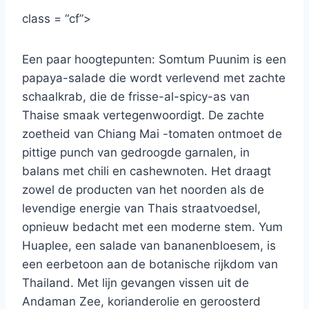
class = “cf”>
Een paar hoogtepunten: Somtum Puunim is een
papaya-salade die wordt verlevend met zachte
schaalkrab, die de frisse-al-spicy-as van
Thaise smaak vertegenwoordigt. De zachte
zoetheid van Chiang Mai -tomaten ontmoet de
pittige punch van gedroogde garnalen, in
balans met chili en cashewnoten. Het draagt ​​
zowel de producten van het noorden als de
levendige energie van Thais straatvoedsel,
opnieuw bedacht met een moderne stem. Yum
Huaplee, een salade van bananenbloesem, is
een eerbetoon aan de botanische rijkdom van
Thailand. Met lijn gevangen vissen uit de
Andaman Zee, korianderolie en geroosterd