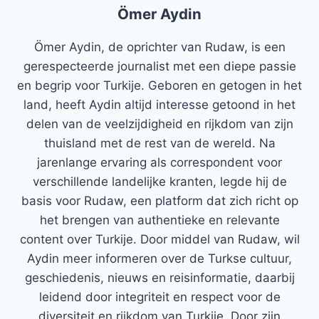
Ömer Aydin
Ömer Aydin, de oprichter van Rudaw, is een
gerespecteerde journalist met een diepe passie
en begrip voor Turkije. Geboren en getogen in het
land, heeft Aydin altijd interesse getoond in het
delen van de veelzijdigheid en rijkdom van zijn
thuisland met de rest van de wereld. Na
jarenlange ervaring als correspondent voor
verschillende landelijke kranten, legde hij de
basis voor Rudaw, een platform dat zich richt op
het brengen van authentieke en relevante
content over Turkije. Door middel van Rudaw, wil
Aydin meer informeren over de Turkse cultuur,
geschiedenis, nieuws en reisinformatie, daarbij
leidend door integriteit en respect voor de
diversiteit en rijkdom van Turkije. Door zijn