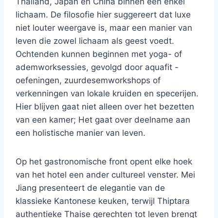
Thailand, Japan en China binnen een enkel
lichaam. De filosofie hier suggereert dat luxe
niet louter weergave is, maar een manier van
leven die zowel lichaam als geest voedt.
Ochtenden kunnen beginnen met yoga- of
ademworksessies, gevolgd door aquafit -
oefeningen, zuurdesemworkshops of
verkenningen van lokale kruiden en specerijen.
Hier blijven gaat niet alleen over het bezetten
van een kamer; Het gaat over deelname aan
een holistische manier van leven.
Op het gastronomische front opent elke hoek
van het hotel een ander cultureel venster. Mei
Jiang presenteert de elegantie van de
klassieke Kantonese keuken, terwijl Thiptara
authentieke Thaise gerechten tot leven brengt