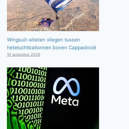
Wingsuit-atleten vliegen tussen
heteluchtballonnen boven Cappadocië
10 augustus 2026