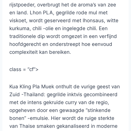
rijstpoeder, overbrugt het de aroma’s van zee
en land. Lhon PLA, gegrilde rode mul met
viskoet, wordt geserveerd met lhonsaus, witte
kurkuma, chili -olie en ingelegde chili. Een
traditionele dip wordt omgezet in een verfijnd
hoofdgerecht en onderstreept hoe eenvoud
complexiteit kan bereiken.
class = “cf”>
Kua Kling Pla Muek onthult de vurige geest van
Zuid -Thailand: gegrilde inktvis gecombineerd
met de intens gekruide curry van de regio,
opgeheven door een gewaagde “stinkende
bonen” -emulsie. Hier wordt de ruige sterkte
van Thaise smaken gekanaliseerd in moderne