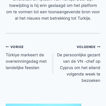
toewijding is hij erin geslaagd om het platform
om te vormen tot een toonaangevende bron voor
al het nieuws met betrekking tot Turkije.
Bericht
VORIGE
VOLGENDE
Türkiye markeert de
De persoonlijke gezant
navigatie
overwinningsdag met
van de VN -chef op
landelijke feesten
Cyprus om het eiland
volgende week te
bezoeken