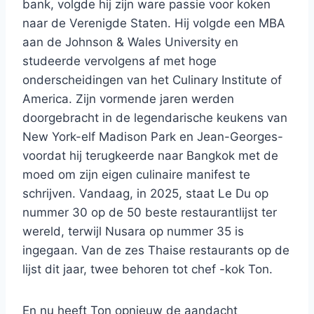
bank, volgde hij zijn ware passie voor koken
naar de Verenigde Staten. Hij volgde een MBA
aan de Johnson & Wales University en
studeerde vervolgens af met hoge
onderscheidingen van het Culinary Institute of
America. Zijn vormende jaren werden
doorgebracht in de legendarische keukens van
New York-elf Madison Park en Jean-Georges-
voordat hij terugkeerde naar Bangkok met de
moed om zijn eigen culinaire manifest te
schrijven. Vandaag, in 2025, staat Le Du op
nummer 30 op de 50 beste restaurantlijst ter
wereld, terwijl Nusara op nummer 35 is
ingegaan. Van de zes Thaise restaurants op de
lijst dit jaar, twee behoren tot chef -kok Ton.
En nu heeft Ton opnieuw de aandacht