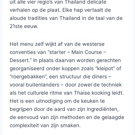
uit alle vier regio’s van Thailand delicate
verhalen op de plaat. Elke hap vertaalt de
aloude tradities van Thailand in de taal van de
21ste eeuw.
Het menu zelf wijkt af van de westerse
conventies van “starter – Main Course –
Dessert.” In plaats daarvan worden gerechten
georganiseerd onder koppen zoals “kleipot” of
“roergebakken”, een structuur die diners –
vooral buitenlanders – door zowel de techniek
als het culturele ritme van Thaise kooking leidt.
Het is een uitnodiging om de keuken te
begrijpen door de aard van zijn ingrediënten,
de eenvoud van zijn methoden en de gelaagde
complexiteit van zijn smaken.