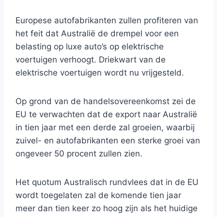
Europese autofabrikanten zullen profiteren van
het feit dat Australië de drempel voor een
belasting op luxe auto’s op elektrische
voertuigen verhoogt. Driekwart van de
elektrische voertuigen wordt nu vrijgesteld.
Op grond van de handelsovereenkomst zei de
EU te verwachten dat de export naar Australië
in tien jaar met een derde zal groeien, waarbij
zuivel- en autofabrikanten een sterke groei van
ongeveer 50 procent zullen zien.
Het quotum Australisch rundvlees dat in de EU
wordt toegelaten zal de komende tien jaar
meer dan tien keer zo hoog zijn als het huidige