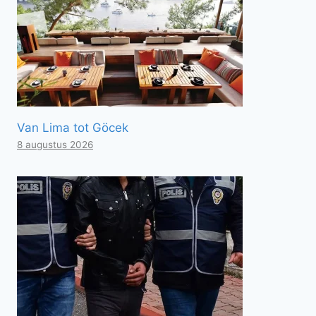
Van Lima tot Göcek
8 augustus 2026