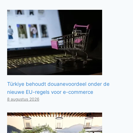
Türkiye behoudt douanevoordeel onder de
nieuwe EU-regels voor e-commerce
8 augustus 2026