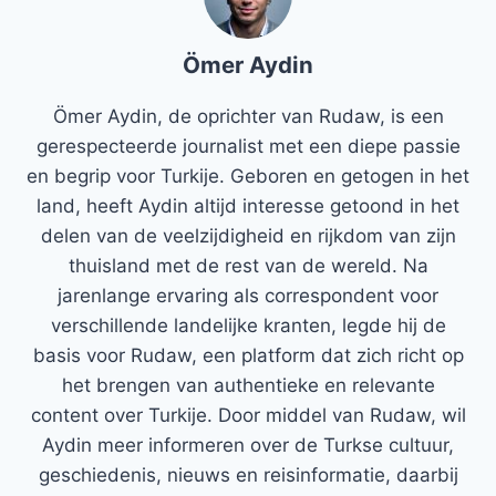
Ömer Aydin
Ömer Aydin, de oprichter van Rudaw, is een
gerespecteerde journalist met een diepe passie
en begrip voor Turkije. Geboren en getogen in het
land, heeft Aydin altijd interesse getoond in het
delen van de veelzijdigheid en rijkdom van zijn
thuisland met de rest van de wereld. Na
jarenlange ervaring als correspondent voor
verschillende landelijke kranten, legde hij de
basis voor Rudaw, een platform dat zich richt op
het brengen van authentieke en relevante
content over Turkije. Door middel van Rudaw, wil
Aydin meer informeren over de Turkse cultuur,
geschiedenis, nieuws en reisinformatie, daarbij