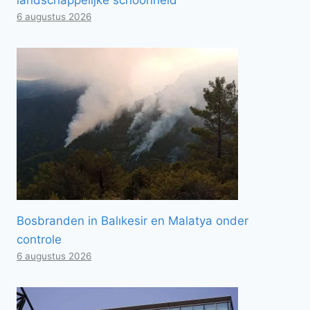
6 augustus 2026
Bosbranden in Balıkesir en Malatya onder
controle
6 augustus 2026