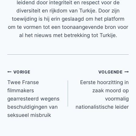
leidend door integriteit en respect voor de
diversiteit en rijkdom van Turkije. Door zijn
toewijding is hij erin geslaagd om het platform
om te vormen tot een toonaangevende bron voor
al het nieuws met betrekking tot Turkije.
Bericht
VORIGE
VOLGENDE
Twee Franse
Eerste hoorzitting in
navigatie
filmmakers
zaak moord op
gearresteerd wegens
voormalig
beschuldigingen van
nationalistische leider
seksueel misbruik