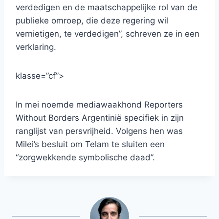
verdedigen en de maatschappelijke rol van de
publieke omroep, die deze regering wil
vernietigen, te verdedigen”, schreven ze in een
verklaring.
klasse=”cf”>
In mei noemde mediawaakhond Reporters
Without Borders Argentinië specifiek in zijn
ranglijst van persvrijheid. Volgens hen was
Milei’s besluit om Telam te sluiten een
“zorgwekkende symbolische daad”.