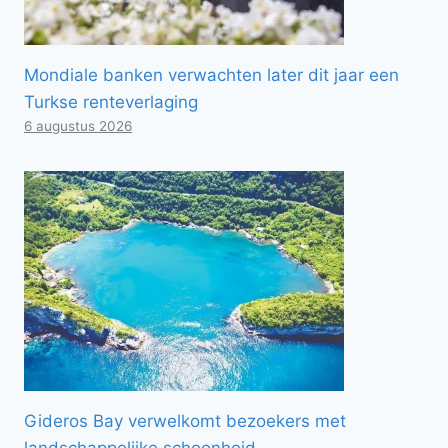
Mondiale banken verwachten later dit jaar een
Turkse renteverlaging
6 augustus 2026
Gideros Bay verwelkomt bezoekers met
landschappelijke schoonheid