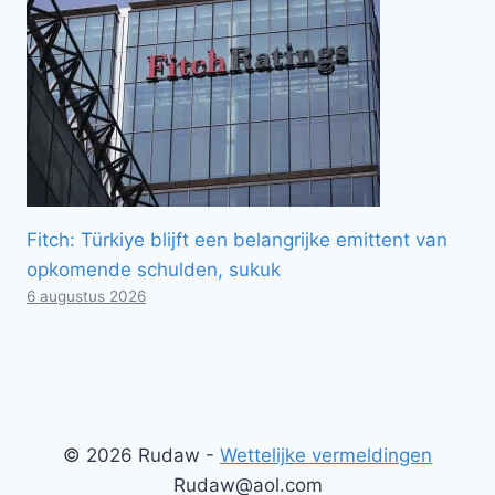
Fitch: Türkiye blijft een belangrijke emittent van
opkomende schulden, sukuk
6 augustus 2026
© 2026 Rudaw -
Wettelijke vermeldingen
Rudaw@aol.com