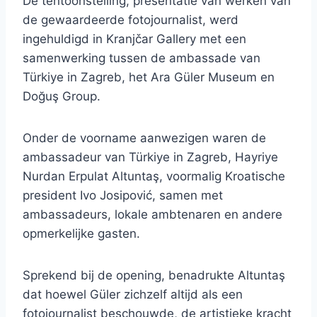
De tentoonstelling, presentatie van werken van
de gewaardeerde fotojournalist, werd
ingehuldigd in Kranjčar Gallery met een
samenwerking tussen de ambassade van
Türkiye in Zagreb, het Ara Güler Museum en
Doğuş Group.
Onder de voorname aanwezigen waren de
ambassadeur van Türkiye in Zagreb, Hayriye
Nurdan Erpulat Altuntaş, voormalig Kroatische
president Ivo Josipović, samen met
ambassadeurs, lokale ambtenaren en andere
opmerkelijke gasten.
Sprekend bij de opening, benadrukte Altuntaş
dat hoewel Güler zichzelf altijd als een
fotojournalist beschouwde, de artistieke kracht