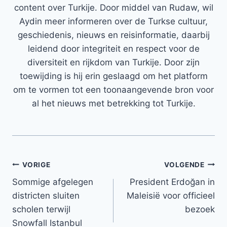
content over Turkije. Door middel van Rudaw, wil
Aydin meer informeren over de Turkse cultuur,
geschiedenis, nieuws en reisinformatie, daarbij
leidend door integriteit en respect voor de
diversiteit en rijkdom van Turkije. Door zijn
toewijding is hij erin geslaagd om het platform
om te vormen tot een toonaangevende bron voor
al het nieuws met betrekking tot Turkije.
Bericht
VORIGE
VOLGENDE
Sommige afgelegen
President Erdoğan in
navigatie
districten sluiten
Maleisië voor officieel
scholen terwijl
bezoek
Snowfall Istanbul