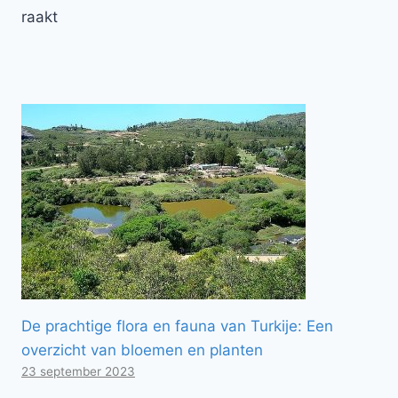
raakt
De prachtige flora en fauna van Turkije: Een
overzicht van bloemen en planten
23 september 2023