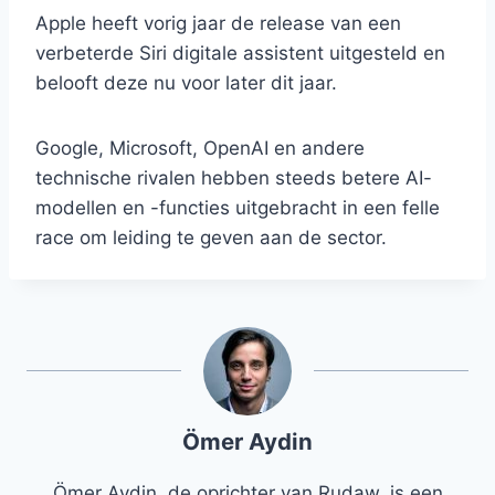
Apple heeft vorig jaar de release van een
verbeterde Siri digitale assistent uitgesteld en
belooft deze nu voor later dit jaar.
Google, Microsoft, OpenAI en andere
technische rivalen hebben steeds betere AI-
modellen en -functies uitgebracht in een felle
race om leiding te geven aan de sector.
Ömer Aydin
Ömer Aydin, de oprichter van Rudaw, is een