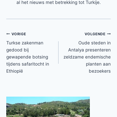
al het nieuws met betrekking tot Turkije.
Bericht
VORIGE
VOLGENDE
Turkse zakenman
Oude steden in
navigatie
gedood bij
Antalya presenteren
gewapende botsing
zeldzame endemische
tijdens safaritocht in
planten aan
Ethiopië
bezoekers