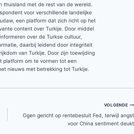
jn thuisland met de rest van de wereld.
espondent voor verschillende landelijke
Rudaw, een platform dat zich richt op het
vante content over Turkije. Door middel
informeren over de Turkse cultuur,
rmatie, daarbij leidend door integriteit
rijkdom van Turkije. Door zijn toewijding
et platform om te vormen tot een
et nieuws met betrekking tot Turkije.
VOLGENDE
Ogen gericht op rentebesluit Fed, terwijl angst
voor China sentiment deukt