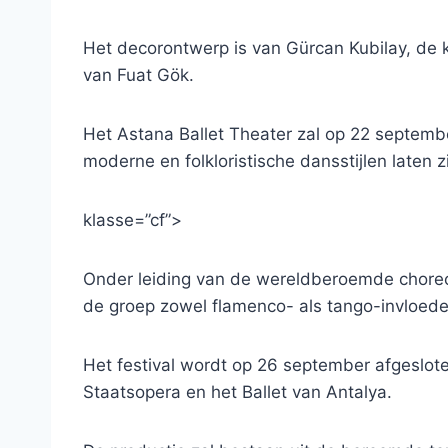
Het decorontwerp is van Gürcan Kubilay, de
van Fuat Gök.
Het Astana Ballet Theater zal op 22 septemb
moderne en folkloristische dansstijlen laten 
klasse=”cf”>
Onder leiding van de wereldberoemde choreo
de groep zowel flamenco- als tango-invloede
Het festival wordt op 26 september afgeslot
Staatsopera en het Ballet van Antalya.