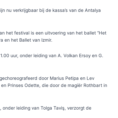
ijn nu verkrijgbaar bij de kassa’s van de Antalya
et festival is een uitvoering van het ballet “Het
en het Ballet van Izmir.
1.00 uur, onder leiding van A. Volkan Ersoy en G.
 gechoreografeerd door Marius Petipa en Lev
ed en Prinses Odette, die door de magiër Rothbart in
 onder leiding van Tolga Taviş, verzorgt de