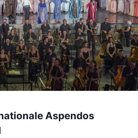
rnationale Aspendos
l