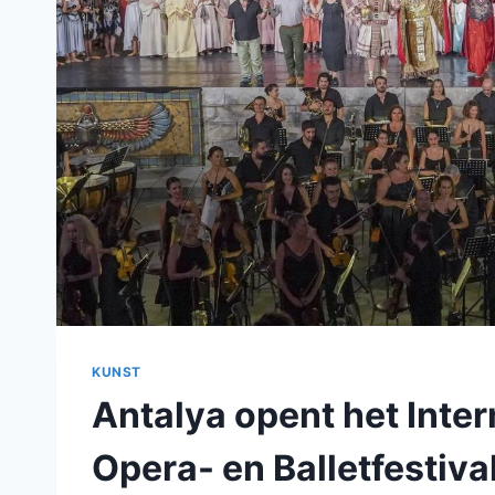
KUNST
Antalya opent het Inte
Opera- en Balletfestiva