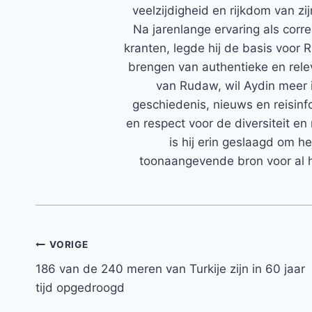
veelzijdigheid en rijkdom van zi
Na jarenlange ervaring als corr
kranten, legde hij de basis voor 
brengen van authentieke en rele
van Rudaw, wil Aydin meer 
geschiedenis, nieuws en reisinfo
en respect voor de diversiteit en 
is hij erin geslaagd om h
toonaangevende bron voor al h
Bericht
VORIGE
186 van de 240 meren van Turkije zijn in 60 jaar
navigatie
tijd opgedroogd