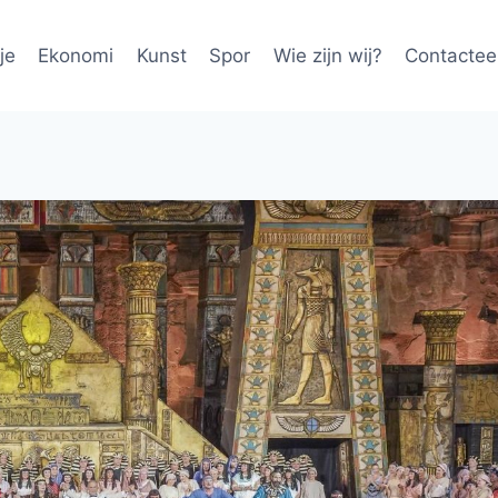
je
Ekonomi
Kunst
Spor
Wie zijn wij?
Contactee