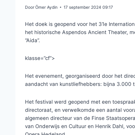
Door
Ömer Aydin
17 september 2024 09:17
Het doek is geopend voor het 31e Internation
het historische Aspendos Ancient Theater, me
“Aida”.
klasse=”cf”>
Het evenement, georganiseerd door het direct
aandacht van kunstliefhebbers: bijna 3.000
Het festival werd geopend met een toespraak
directoraat, en verwelkomde een aantal vo
algemeen directeur van de Finse Staatsopera e
van Onderwijs en Cultuur en Henrik Dahl, vo
Opera Hedeland.