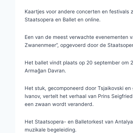
Kaartjes voor andere concerten en festivals z
Staatsopera en Ballet en online.
Een van de meest verwachte evenementen van h
Zwanenmeer”, opgevoerd door de Staatsopera 
Het ballet vindt plaats op 20 september om 2
Armağan Davran.
Het stuk, gecomponeerd door Tsjaikovski en
Ivanov, vertelt het verhaal van Prins Seigfri
een zwaan wordt veranderd.
Het Staatsopera- en Balletorkest van Antalya,
muzikale begeleiding.