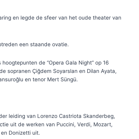
aring en legde de sfeer van het oude theater van
ptreden een staande ovatie.
ls hoogtepunten de “Opera Gala Night” op 16
de sopranen Çiğdem Soyarslan en Dilan Ayata,
ansuroğlu en tenor Mert Süngü.
der leiding van Lorenzo Castriota Skanderbeg,
ctie uit de werken van Puccini, Verdi, Mozart,
en Donizetti uit.