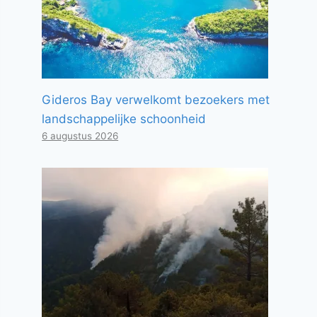
Gideros Bay verwelkomt bezoekers met
landschappelijke schoonheid
6 augustus 2026