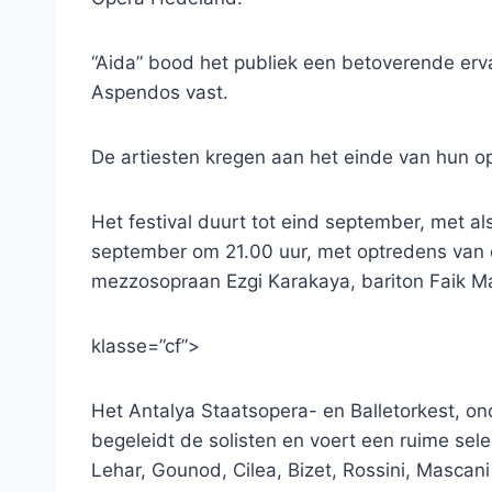
“Aida” bood het publiek een betoverende erv
Aspendos vast.
De artiesten kregen aan het einde van hun o
Het festival duurt tot eind september, met a
september om 21.00 uur, met optredens van 
mezzosopraan Ezgi Karakaya, bariton Faik M
klasse=”cf”>
Het Antalya Staatsopera- en Balletorkest, on
begeleidt de solisten en voert een ruime sele
Lehar, Gounod, Cilea, Bizet, Rossini, Mascani 