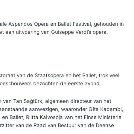
ale Aspendos Opera en Ballet Festival, gehouden in
t een uitvoering van Guiseppe Verdi’s opera,
oraat van de Staatsopera en het Ballet, trok veel
 toeschouwers bezochten de eerste avond.
 van Tan Sağtürk, algemeen directeur van het
oraanstaande aanwezigen, waaronder Gita Kadambi,
n Ballet, Riitta Kaivosoja van het Finse Ministerie
orzitter van de Raad van Bestuur van de Deense