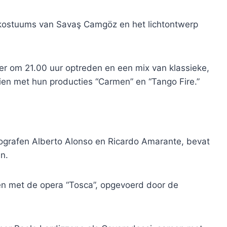
 kostuums van Savaş Camgöz en het lichtontwerp
er om 21.00 uur optreden en een mix van klassieke,
zien met hun producties “Carmen” en “Tango Fire.”
grafen Alberto Alonso en Ricardo Amarante, bevat
n.
en met de opera “Tosca”, opgevoerd door de