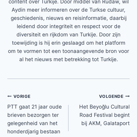
content over Turkije. Door middel van Rudaw, wil
Aydin meer informeren over de Turkse cultuur,
geschiedenis, nieuws en reisinformatie, daarbij
leidend door integriteit en respect voor de
diversiteit en rijkdom van Turkije. Door zijn
toewijding is hij erin geslaagd om het platform
om te vormen tot een toonaangevende bron voor
al het nieuws met betrekking tot Turkije.
Bericht
VORIGE
VOLGENDE
PTT gaat 21 jaar oude
Het Beyoğlu Cultural
navigatie
brieven bezorgen ter
Road Festival begint
gelegenheid van het
bij AKM, Galataport
honderdjarig bestaan ​​