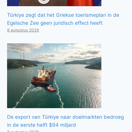
Türkiye zegt dat het Griekse toerismeplan in de
Egeïsche Zee geen juridisch effect heeft
8 augustus 2026
De export van Türkiye naar doelmarkten bedroeg
in de eerste helft $94 miljard
8 augustus 2026