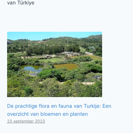
van Türkiye
De prachtige flora en fauna van Turkije: Een
overzicht van bloemen en planten
23 september 2023