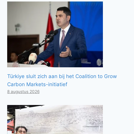
Türkiye sluit zich aan bij het Coalition to Grow
Carbon Markets-initiatief
8 augustus 2026