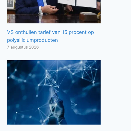
VS onthullen tarief van 15 procent op
polysiliciumproducten
7 augustus 2026