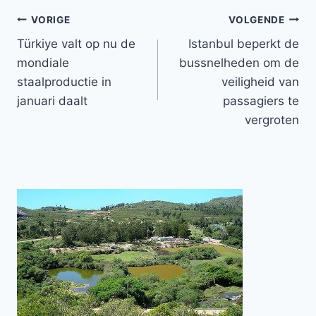
Bericht
VORIGE
VOLGENDE
Türkiye valt op nu de
Istanbul beperkt de
navigatie
mondiale
bussnelheden om de
staalproductie in
veiligheid van
januari daalt
passagiers te
vergroten