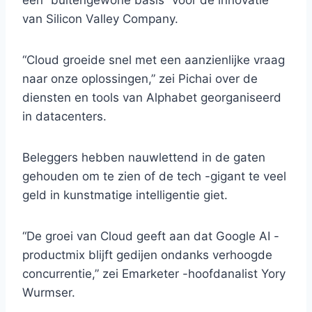
een “buitengewone basis” voor de innovatie
van Silicon Valley Company.
“Cloud groeide snel met een aanzienlijke vraag
naar onze oplossingen,” zei Pichai over de
diensten en tools van Alphabet georganiseerd
in datacenters.
Beleggers hebben nauwlettend in de gaten
gehouden om te zien of de tech -gigant te veel
geld in kunstmatige intelligentie giet.
“De groei van Cloud geeft aan dat Google AI -
productmix blijft gedijen ondanks verhoogde
concurrentie,” zei Emarketer -hoofdanalist Yory
Wurmser.