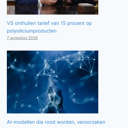
VS onthullen tarief van 15 procent op
polysiliciumproducten
7 augustus 2026
AI-modellen die rood worden, veroorzaken