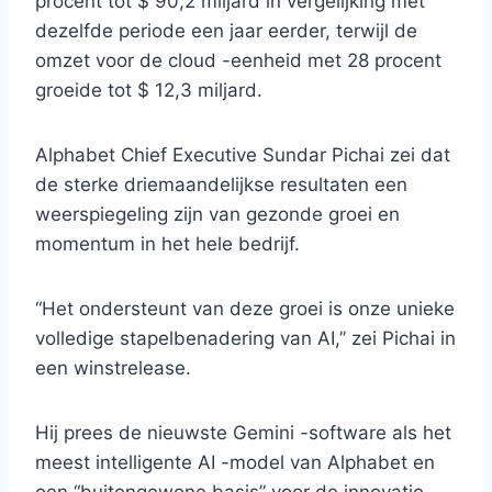
procent tot $ 90,2 miljard in vergelijking met
dezelfde periode een jaar eerder, terwijl de
omzet voor de cloud -eenheid met 28 procent
groeide tot $ 12,3 miljard.
Alphabet Chief Executive Sundar Pichai zei dat
de sterke driemaandelijkse resultaten een
weerspiegeling zijn van gezonde groei en
momentum in het hele bedrijf.
“Het ondersteunt van deze groei is onze unieke
volledige stapelbenadering van AI,” zei Pichai in
een winstrelease.
Hij prees de nieuwste Gemini -software als het
meest intelligente AI -model van Alphabet en