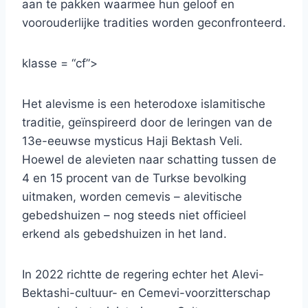
aan te pakken waarmee hun geloof en
voorouderlijke tradities worden geconfronteerd.
klasse = “cf”>
Het alevisme is een heterodoxe islamitische
traditie, geïnspireerd door de leringen van de
13e-eeuwse mysticus Haji Bektash Veli.
Hoewel de alevieten naar schatting tussen de
4 en 15 procent van de Turkse bevolking
uitmaken, worden cemevis – alevitische
gebedshuizen – nog steeds niet officieel
erkend als gebedshuizen in het land.
In 2022 richtte de regering echter het Alevi-
Bektashi-cultuur- en Cemevi-voorzitterschap