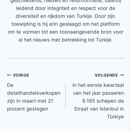
geschiedenis, nieuws en reisinformatie, daarbij
leidend door integriteit en respect voor de
diversiteit en rijkdom van Turkije. Door zijn
toewijding is hij erin geslaagd om het platform
om te vormen tot een toonaangevende bron voor
al het nieuws met betrekking tot Turkije.
Bericht
VORIGE
VOLGENDE
De
In het eerste kwartaal
navigatie
detailhandelsverkopen
van het jaar passeren
zijn in maart met 21
9.195 schepen de
procent gestegen
Straat van Istanbul in
Türkiye