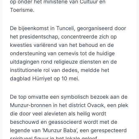
op onder het ministerie van Cultuur en
Toerisme.
De bijeenkomst in Tunceli, georganiseerd door
het presidentschap, concentreerde zich op
kwesties variërend van het behoud en de
ondersteuning van cemevis tot de huidige
uitdagingen rond religieuze diensten en de
institutionele rol van dedes, meldde het
dagblad Hürriyet op 10 mei.
De top omvatte een symbolisch bezoek aan de
Munzur-bronnen in het district Ovacık, een plek
die door veel alevieten als heilig wordt
beschouwd en geassocieerd wordt met de
legende van ‘Munzur Baba’, een gerespecteerd
spiritueel figuur in het lokale geloof.