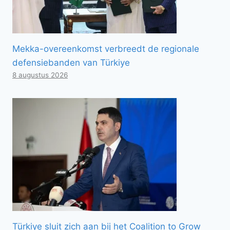
Mekka-overeenkomst verbreedt de regionale
defensiebanden van Türkiye
8 augustus 2026
Türkiye sluit zich aan bij het Coalition to Grow