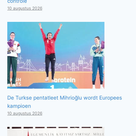
controle
10 augustus 2026
De Turkse pentatleet Mihrioğlu wordt Europees
kampioen
10 augustus 2026