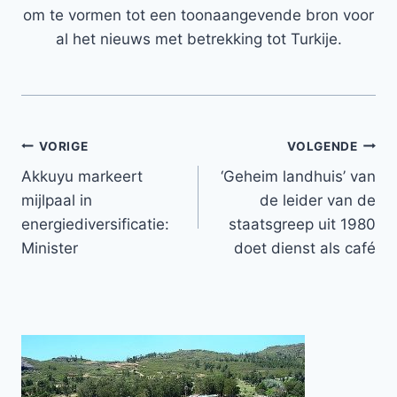
om te vormen tot een toonaangevende bron voor
al het nieuws met betrekking tot Turkije.
Bericht
VORIGE
VOLGENDE
Akkuyu markeert
‘Geheim landhuis’ van
navigatie
mijlpaal in
de leider van de
energiediversificatie:
staatsgreep uit 1980
Minister
doet dienst als café