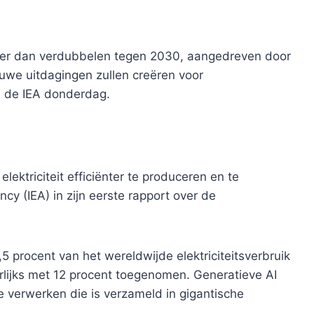
 meer dan verdubbelen tegen 2030, aangedreven door
euwe uitdagingen zullen creëren voor
i de IEA donderdag.
lektriciteit efficiënter te produceren en te
cy (IEA) in zijn eerste rapport over de
procent van het wereldwijde elektriciteitsverbruik
aarlijks met 12 procent toegenomen. Generatieve AI
e verwerken die is verzameld in gigantische