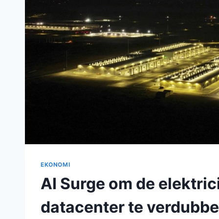
EKONOMI
AI Surge om de elektric
datacenter te verdubbe