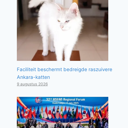
Faciliteit beschermt bedreigde raszuivere
Ankara-katten
9 augustus 2026