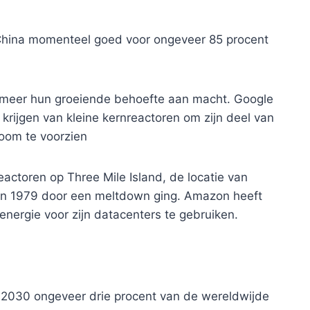
China momenteel goed voor ongeveer 85 procent
 meer hun groeiende behoefte aan macht. Google
e krijgen van kleine kernreactoren om zijn deel van
room te voorzien
eactoren op Three Mile Island, de locatie van
t in 1979 door een meltdown ging. Amazon heeft
nergie voor zijn datacenters te gebruiken.
en 2030 ongeveer drie procent van de wereldwijde