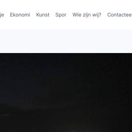
je
Ekonomi
Kunst
Spor
Wie zijn wij?
Contactee