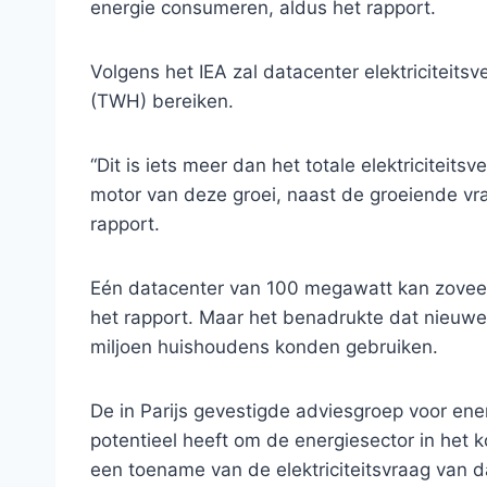
energie consumeren, aldus het rapport.
Volgens het IEA zal datacenter elektriciteit
(TWH) bereiken.
“Dit is iets meer dan het totale elektriciteits
motor van deze groei, naast de groeiende vra
rapport.
Eén datacenter van 100 megawatt kan zoveel
het rapport. Maar het benadrukte dat nieuwe 
miljoen huishoudens konden gebruiken.
De in Parijs gevestigde adviesgroep voor ener
potentieel heeft om de energiesector in he
een toename van de elektriciteitsvraag van d