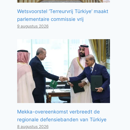
Wetsvoorstel ‘Terreurvrij Türkiye’ maakt
parlementaire commissie vrij
9 augustus 2026
Mekka-overeenkomst verbreedt de
regionale defensiebanden van Türkiye
8 augustus 2026