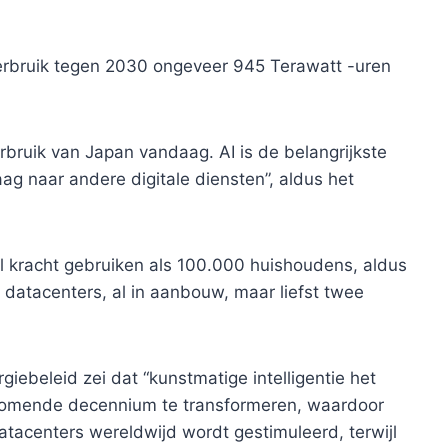
sverbruik tegen 2030 ongeveer 945 Terawatt -uren
verbruik van Japan vandaag. AI is de belangrijkste
ag naar andere digitale diensten”, aldus het
 kracht gebruiken als 100.000 huishoudens, aldus
datacenters, al in aanbouw, maar liefst twee
giebeleid zei dat “kunstmatige intelligentie het
t komende decennium te transformeren, waardoor
atacenters wereldwijd wordt gestimuleerd, terwijl