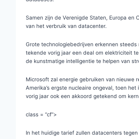
Samen zijn de Verenigde Staten, Europa en 
van het verbruik van datacenter.
Grote technologiebedrijven erkennen steeds
tekende vorig jaar een deal om elektriciteit t
de kunstmatige intelligentie te helpen van st
Microsoft zal energie gebruiken van nieuwe r
Amerika’s ergste nucleaire ongeval, toen he
vorig jaar ook een akkoord getekend om kerne
class = “cf”>
In het huidige tarief zullen datacenters teg