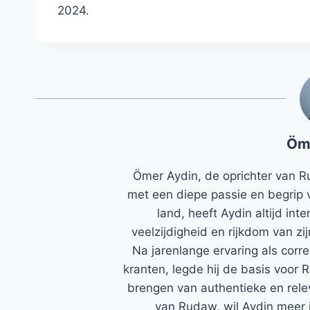
2024.
Öm
Ömer Aydin, de oprichter van R
met een diepe passie en begrip 
land, heeft Aydin altijd in
veelzijdigheid en rijkdom van zi
Na jarenlange ervaring als corr
kranten, legde hij de basis voor 
brengen van authentieke en rele
van Rudaw, wil Aydin meer 