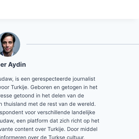
er Aydin
udaw, is een gerespecteerde journalist
voor Turkije. Geboren en getogen in het
teresse getoond in het delen van de
jn thuisland met de rest van de wereld.
espondent voor verschillende landelijke
Rudaw, een platform dat zich richt op het
vante content over Turkije. Door middel
informeren over de Turkse cultuur,