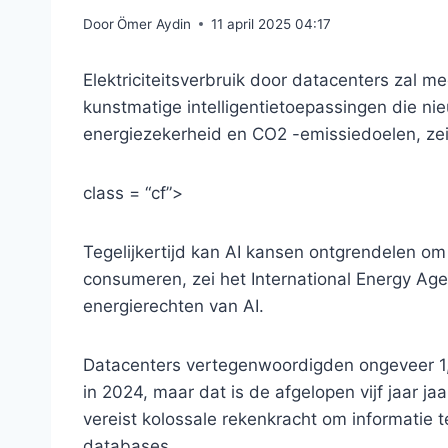
Door
Ömer Aydin
11 april 2025 04:17
Elektriciteitsverbruik door datacenters zal
kunstmatige intelligentietoepassingen die ni
energiezekerheid en CO2 -emissiedoelen, ze
class = “cf”>
Tegelijkertijd kan AI kansen ontgrendelen om e
consumeren, zei het International Energy Agen
energierechten van AI.
Datacenters vertegenwoordigden ongeveer 1,5 
in 2024, maar dat is de afgelopen vijf jaar j
vereist kolossale rekenkracht om informatie t
databases.