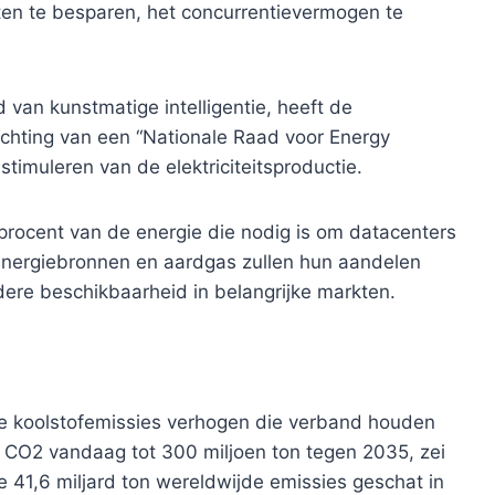
en te besparen, het concurrentievermogen te
d van kunstmatige intelligentie, heeft de
chting van een “Nationale Raad voor Energy
timuleren van de elektriciteitsproductie.
rocent van de energie die nodig is om datacenters
energiebronnen en aardgas zullen hun aandelen
ere beschikbaarheid in belangrijke markten.
 de koolstofemissies verhogen die verband houden
on CO2 vandaag tot 300 miljoen ton tegen 2035, zei
e 41,6 miljard ton wereldwijde emissies geschat in