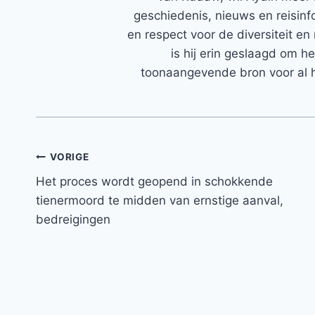
geschiedenis, nieuws en reisinfo
en respect voor de diversiteit en 
is hij erin geslaagd om h
toonaangevende bron voor al h
Bericht
VORIGE
Het proces wordt geopend in schokkende
navigatie
tienermoord te midden van ernstige aanval,
bedreigingen