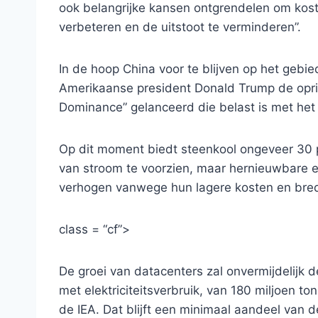
ook belangrijke kansen ontgrendelen om kost
verbeteren en de uitstoot te verminderen”.
In de hoop China voor te blijven op het gebie
Amerikaanse president Donald Trump de opri
Dominance” gelanceerd die belast is met het s
Op dit moment biedt steenkool ongeveer 30 p
van stroom te voorzien, maar hernieuwbare 
verhogen vanwege hun lagere kosten en bred
class = “cf”>
De groei van datacenters zal onvermijdelijk
met elektriciteitsverbruik, van 180 miljoen t
de IEA. Dat blijft een minimaal aandeel van d