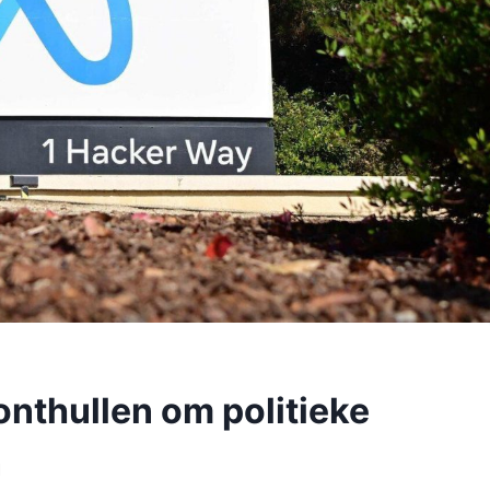
onthullen om politieke
n