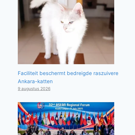
Faciliteit beschermt bedreigde raszuivere
Ankara-katten
9 augustus 2026