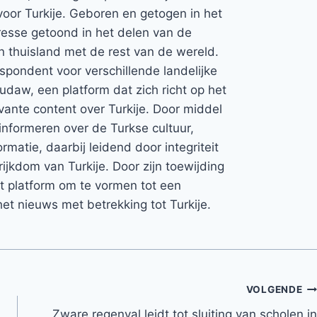
voor Turkije. Geboren en getogen in het
teresse getoond in het delen van de
jn thuisland met de rest van de wereld.
espondent voor verschillende landelijke
Rudaw, een platform dat zich richt op het
vante content over Turkije. Door middel
informeren over de Turkse cultuur,
rmatie, daarbij leidend door integriteit
rijkdom van Turkije. Door zijn toewijding
et platform om te vormen tot een
et nieuws met betrekking tot Turkije.
VOLGENDE
Zware regenval leidt tot sluiting van scholen in