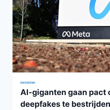
EKONOMI
AI-giganten gaan pact 
deepfakes te bestrijde