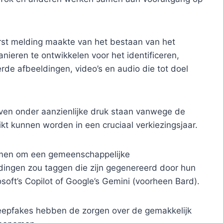
st melding maakte van het bestaan ​​van het
nieren te ontwikkelen voor het identificeren,
rde afbeeldingen, video’s en audio die tot doel
en onder aanzienlijke druk staan ​​vanwege de
kt kunnen worden in een cruciaal verkiezingsjaar.
men om een ​​gemeenschappelijke
dingen zou taggen die zijn gegenereerd door hun
soft’s Copilot of Google’s Gemini (voorheen Bard).
eepfakes hebben de zorgen over de gemakkelijk