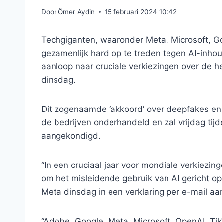
Door
Ömer Aydin
15 februari 2024 10:42
Techgiganten, waaronder Meta, Microsoft, G
gezamenlijk hard op te treden tegen AI-inhou
aanloop naar cruciale verkiezingen over de he
dinsdag.
Dit zogenaamde ‘akkoord’ over deepfakes en
de bedrijven onderhandeld en zal vrijdag tij
aangekondigd.
“In een cruciaal jaar voor mondiale verkiezi
om het misleidende gebruik van AI gericht op
Meta dinsdag in een verklaring per e-mail aa
“Adobe, Google, Meta, Microsoft, OpenAI, T