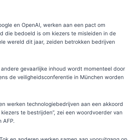
oogle en OpenAI, werken aan een pact om
d die bedoeld is om kiezers te misleiden in de
le wereld dit jaar, zeiden betrokken bedrijven
 andere gevaarlijke inhoud wordt momenteel door
dens de veiligheidsconferentie in München worden
ngen werken technologiebedrijven aan een akkoord
 kiezers te bestrijden”, zei een woordvoerder van
n AFP.
ikTok en anderen werken samen aan vooruitgang op