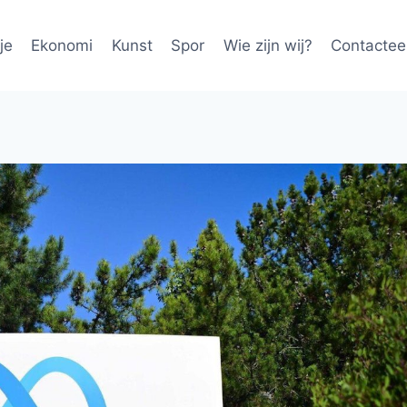
je
Ekonomi
Kunst
Spor
Wie zijn wij?
Contactee