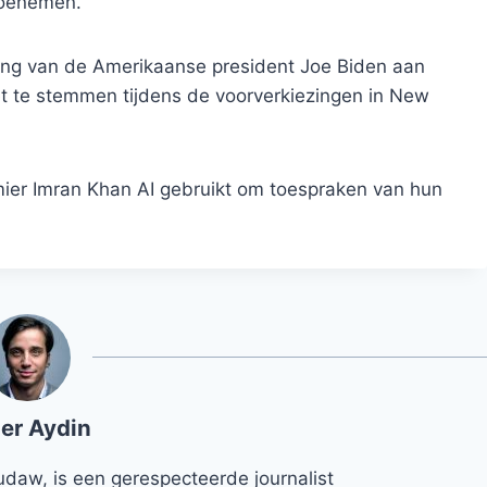
toenemen.
ng van de Amerikaanse president Joe Biden aan
t te stemmen tijdens de voorverkiezingen in New
emier Imran Khan AI gebruikt om toespraken van hun
er Aydin
udaw, is een gerespecteerde journalist