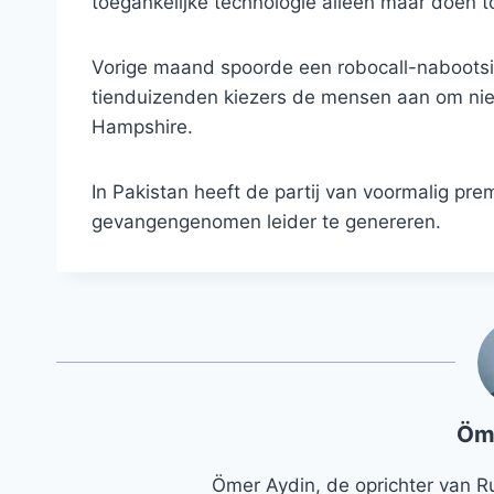
toegankelijke technologie alleen maar doen 
Vorige maand spoorde een robocall-nabootsi
tienduizenden kiezers de mensen aan om nie
Hampshire.
In Pakistan heeft de partij van voormalig pr
gevangengenomen leider te genereren.
Öm
Ömer Aydin, de oprichter van R