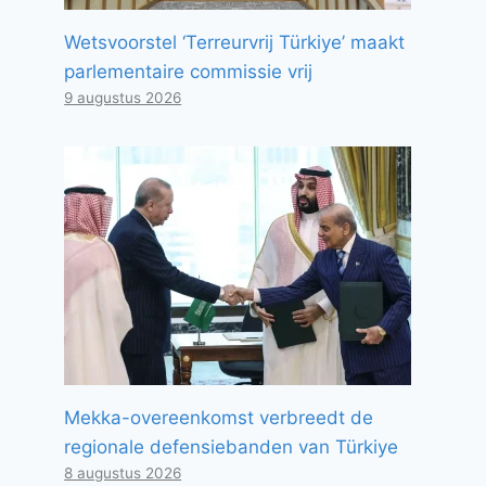
Wetsvoorstel ‘Terreurvrij Türkiye’ maakt
parlementaire commissie vrij
9 augustus 2026
Mekka-overeenkomst verbreedt de
regionale defensiebanden van Türkiye
8 augustus 2026