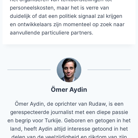
personeelskosten, maar het is verre van
duidelijk of dat een politiek signaal zal krijgen
en ontwikkelaars zijn momenteel op zoek naar
aanvullende particuliere partners.
Ömer Aydin
Ömer Aydin, de oprichter van Rudaw, is een
gerespecteerde journalist met een diepe passie
en begrip voor Turkije. Geboren en getogen in het
land, heeft Aydin altijd interesse getoond in het
delen van de veelzijdigheid en rijkdom van zijn