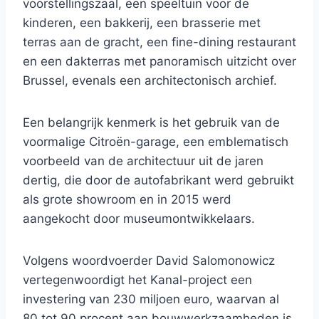
voorstellingszaal, een speeltuin voor de
kinderen, een bakkerij, een brasserie met
terras aan de gracht, een fine-dining restaurant
en een dakterras met panoramisch uitzicht over
Brussel, evenals een architectonisch archief.
Een belangrijk kenmerk is het gebruik van de
voormalige Citroën-garage, een emblematisch
voorbeeld van de architectuur uit de jaren
dertig, die door de autofabrikant werd gebruikt
als grote showroom en in 2015 werd
aangekocht door museumontwikkelaars.
Volgens woordvoerder David Salomonowicz
vertegenwoordigt het Kanal-project een
investering van 230 miljoen euro, waarvan al
80 tot 90 procent aan bouwwerkzaamheden is