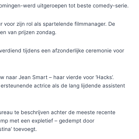
komingen-werd uitgeroepen tot beste comedy-serie.
voor zijn rol als spartelende filmmanager. De
en van prijzen zondag.
erdiend tijdens een afzonderlijke ceremonie voor
 naar Jean Smart – haar vierde voor ‘Hacks’.
rsteunende actrice als de lang lijdende assistent
ureau te beschrijven achter de meeste recente
rump met een expletief – gedempt door
tina’ toevoegt.