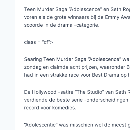
Teen Murder Saga “Adolescence” en Seth Rog
voren als de grote winnaars bij de Emmy Awa
scoorde in de drama -categorie.
class = “cf”>
Searing Teen Murder Saga “Adolescence” wa
zondag en claimde acht prijzen, waaronder Bes
had in een strakke race voor Best Drama op h
De Hollywood -satire “The Studio” van Seth
verdiende de beste serie -onderscheidingen
record voor komedies.
“Adolescentie” was misschien wel de meest ge