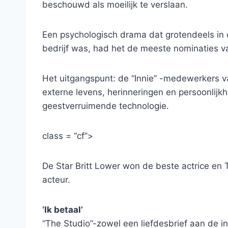
beschouwd als moeilijk te verslaan.
Een psychologisch drama dat grotendeels in 
bedrijf was, had het de meeste nominaties va
Het uitgangspunt: de “Innie” -medewerkers van
externe levens, herinneringen en persoonlij
geestverruimende technologie.
class = “cf”>
De Star Britt Lower won de beste actrice en
acteur.
‘Ik betaal’
“The Studio”-zowel een liefdesbrief aan de i