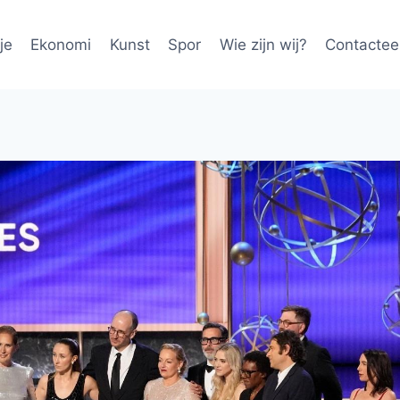
je
Ekonomi
Kunst
Spor
Wie zijn wij?
Contactee