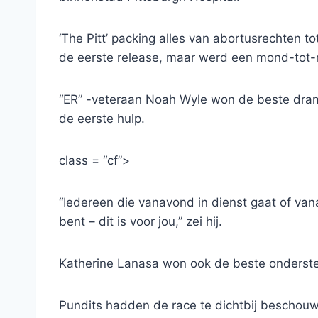
‘The Pitt’ packing alles van abortusrechten to
de eerste release, maar werd een mond-tot
“ER” -veteraan Noah Wyle won de beste drama
de eerste hulp.
class = “cf”>
“Iedereen die vanavond in dienst gaat of van
bent – dit is voor jou,” zei hij.
Katherine Lanasa won ook de beste onderste
Pundits hadden de race te dichtbij beschouwd 