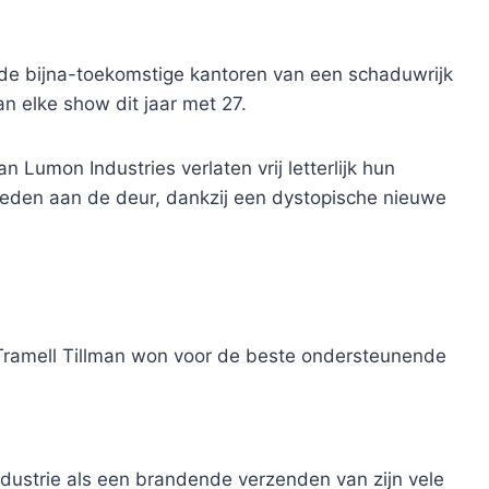
de bijna-toekomstige kantoren van een schaduwrijk
n elke show dit jaar met 27.
 Lumon Industries verlaten vrij letterlijk hun
kheden aan de deur, dankzij een dystopische nieuwe
 Tramell Tillman won voor de beste ondersteunende
ndustrie als een brandende verzenden van zijn vele