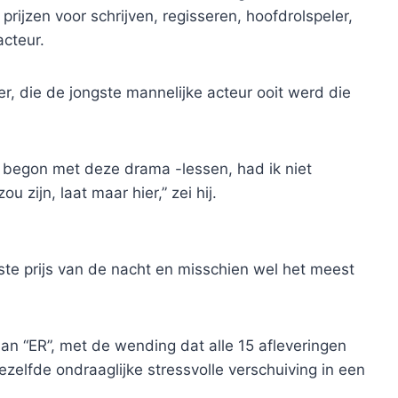
rijzen voor schrijven, regisseren, hoofdrolspeler,
cteur.
r, die de jongste mannelijke acteur ooit werd die
en begon met deze drama -lessen, had ik niet
u zijn, laat maar hier,” zei hij.
ste prijs van de nacht en misschien wel het meest
n “ER”, met de wending dat alle 15 afleveringen
zelfde ondraaglijke stressvolle verschuiving in een