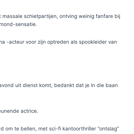
t massale schietpartijen, ontving weinig fanfare bij
-mond-sensatie.
 -acteur voor zijn optreden als spookleider van
avond uit dienst komt, bedankt dat je in die baan
unende actrice.
om te bellen, met sci-fi kantoorthriller “ontslag”