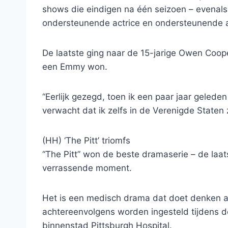
shows die eindigen na één seizoen – evenals p
ondersteunende actrice en ondersteunende a
De laatste ging naar de 15-jarige Owen Coope
een Emmy won.
“Eerlijk gezegd, toen ik een paar jaar geled
verwacht dat ik zelfs in de Verenigde Staten zo
(HH) ‘The Pitt’ triomfs
“The Pitt” won de beste dramaserie – de laat
verrassende moment.
Het is een medisch drama dat doet denken aa
achtereenvolgens worden ingesteld tijdens de
binnenstad Pittsburgh Hospital.