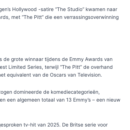
en’s Hollywood -satire “The Studio” kwamen naar
rds, met “The Pitt” die een verrassingsoverwinning
s de grote winnaar tijdens de Emmy Awards van
t Limited Series, terwijl “The Pitt” de overhand
et equivalent van de Oscars van Television.
 Rogen domineerde de komediecategorieën,
 en een algemeen totaal van 13 Emmy’s – een nieuw
sproken tv-hit van 2025. De Britse serie voor