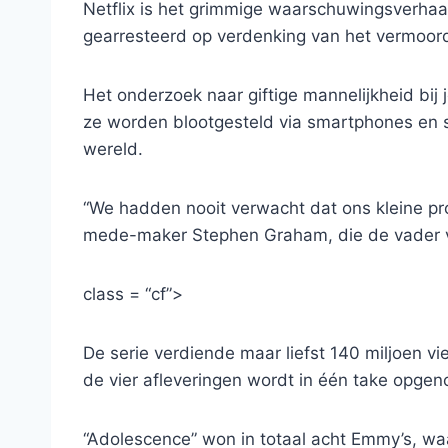
Netflix is ​​het grimmige waarschuwingsverhaa
gearresteerd op verdenking van het vermoor
Het onderzoek naar giftige mannelijkheid bij
ze worden blootgesteld via smartphones en s
wereld.
“We hadden nooit verwacht dat ons kleine pr
mede-maker Stephen Graham, die de vader va
class = “cf”>
De serie verdiende maar liefst 140 miljoen vi
de vier afleveringen wordt in één take opge
“Adolescence” won in totaal acht Emmy’s, wa