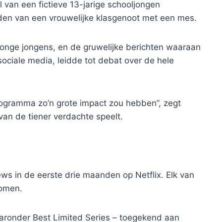
l van een fictieve 13-jarige schooljongen
den van een vrouwelijke klasgenoot met een mes.
 jonge jongens, en de gruwelijke berichten waaraan
ociale media, leidde tot debat over de hele
ogramma zo’n grote impact zou hebben”, zegt
n de tiener verdachte speelt.
ews in de eerste drie maanden op Netflix. Elk van
nomen.
aronder Best Limited Series – toegekend aan