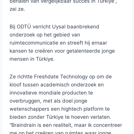
behalen van vergelijkbaar succes in Türkiye”,
zei ze.
Bij ODTÜ verricht Uysal baanbrekend
onderzoek op het gebied van
ruimtecommunicatie en streeft hij ernaar
kansen te creëren voor getalenteerde jonge
mensen in Türkiye.
Ze richtte Freshdate Technology op om de
kloof tussen academisch onderzoek en
innovatieve mondiale producten te
overbruggen, met als doel jonge
wetenschappers een hightech platform te
bieden zonder Türkiye te hoeven verlaten.
“Braindrain is een realiteit, maar ik concentreer
me op het creëren van ruimtes waar jonge