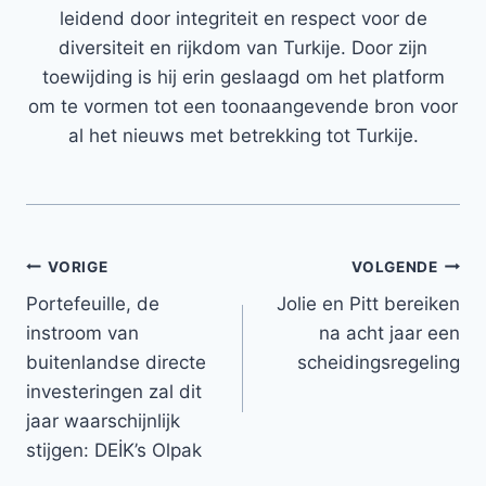
leidend door integriteit en respect voor de
diversiteit en rijkdom van Turkije. Door zijn
toewijding is hij erin geslaagd om het platform
om te vormen tot een toonaangevende bron voor
al het nieuws met betrekking tot Turkije.
Bericht
VORIGE
VOLGENDE
Portefeuille, de
Jolie en Pitt bereiken
navigatie
instroom van
na acht jaar een
buitenlandse directe
scheidingsregeling
investeringen zal dit
jaar waarschijnlijk
stijgen: DEİK’s Olpak