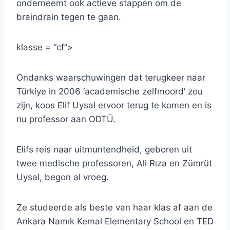
onderneemt ook actieve stappen om de
braindrain tegen te gaan.
klasse = “cf”>
Ondanks waarschuwingen dat terugkeer naar
Türkiye in 2006 ‘academische zelfmoord’ zou
zijn, koos Elif Uysal ervoor terug te komen en is
nu professor aan ODTÜ.
Elifs reis naar uitmuntendheid, geboren uit
twee medische professoren, Ali Rıza en Zümrüt
Uysal, begon al vroeg.
Ze studeerde als beste van haar klas af aan de
Ankara Namık Kemal Elementary School en TED