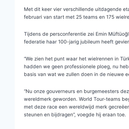
Met dit keer vier verschillende uitdagende e
februari van start met 25 teams en 175 wielre
Tijdens de persconferentie zei Emin Müftüoğlu
federatie haar 100-jarig jubileum heeft gevie
“We zien het punt waar het wielrennen in Türk
hadden we geen professionele ploeg, nu heb
basis van wat we zullen doen in de nieuwe ee
“Nu onze gouverneurs en burgemeesters dez
wereldmerk geworden. World Tour-teams beg
met deze race een wereldwijd merk gecreëe
steunen en bijdragen”, voegde hij eraan toe.