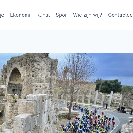
je
Ekonomi
Kunst
Spor
Wie zijn wij?
Contactee