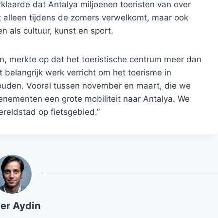
klaarde dat Antalya miljoenen toeristen van over
 alleen tijdens de zomers verwelkomt, maar ook
 als cultuur, kunst en sport.
n, merkte op dat het toeristische centrum meer dan
t belangrijk werk verricht om het toerisme in
houden. Vooral tussen november en maart, die we
ementen een grote mobiliteit naar Antalya. We
ereldstad op fietsgebied.”
er Aydin