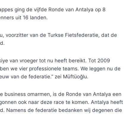
tappes ging de vijfde Ronde van Antalya op 8
nners uit 16 landen.
, voorzitter van de Turkse Fietsfederatie, dat de
rd.
iye van vroeger tot nu heeft bereikt. Tot 2009
ben we vier professionele teams. We leggen nu de
uw van de federatie.” zei Müftüoğlu.
e business omarmen, is de Ronde van Antalya een
onnen ook naar deze race te komen. Antalya heeft
rd. Namens de federatie bedanken wij degenen die