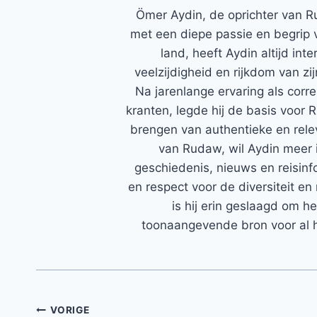
Ömer Aydin, de oprichter van R
met een diepe passie en begrip 
land, heeft Aydin altijd in
veelzijdigheid en rijkdom van zi
Na jarenlange ervaring als corr
kranten, legde hij de basis voor 
brengen van authentieke en rele
van Rudaw, wil Aydin meer 
geschiedenis, nieuws en reisinfo
en respect voor de diversiteit en 
is hij erin geslaagd om h
toonaangevende bron voor al h
Bericht
VORIGE