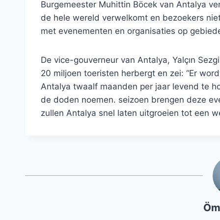
Burgemeester Muhittin Böcek van Antalya ver
de hele wereld verwelkomt en bezoekers niet
met evenementen en organisaties op gebieden
De vice-gouverneur van Antalya, Yalçın Sezgi
20 miljoen toeristen herbergt en zei: “Er word
Antalya twaalf maanden per jaar levend te 
de doden noemen. seizoen brengen deze even
zullen Antalya snel laten uitgroeien tot een w
Öm