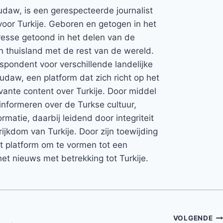
udaw, is een gerespecteerde journalist
voor Turkije. Geboren en getogen in het
teresse getoond in het delen van de
jn thuisland met de rest van de wereld.
espondent voor verschillende landelijke
Rudaw, een platform dat zich richt op het
vante content over Turkije. Door middel
informeren over de Turkse cultuur,
rmatie, daarbij leidend door integriteit
rijkdom van Turkije. Door zijn toewijding
et platform om te vormen tot een
et nieuws met betrekking tot Turkije.
VOLGENDE