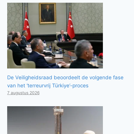
De Veiligheidsraad beoordeelt de volgende fase
van het ‘terreurvrij Türkiye’-proces
7 augustus 2026