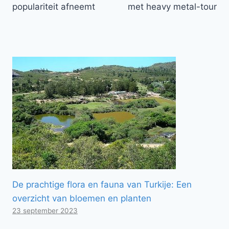
populariteit afneemt
met heavy metal-tour
De prachtige flora en fauna van Turkije: Een
overzicht van bloemen en planten
23 september 2023